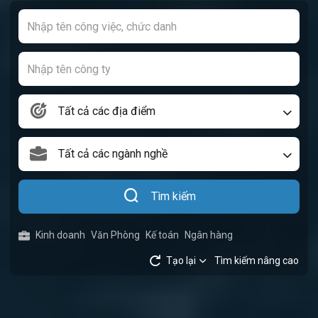
Tất cả các địa điểm
Tất cả các ngành nghề
Tìm kiếm
Kinh doanh
Văn Phòng
Kế toán
Ngân hàng
Tạo lại
Tìm kiếm nâng cao