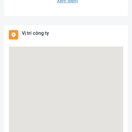
Xem thêm
Vị trí công ty