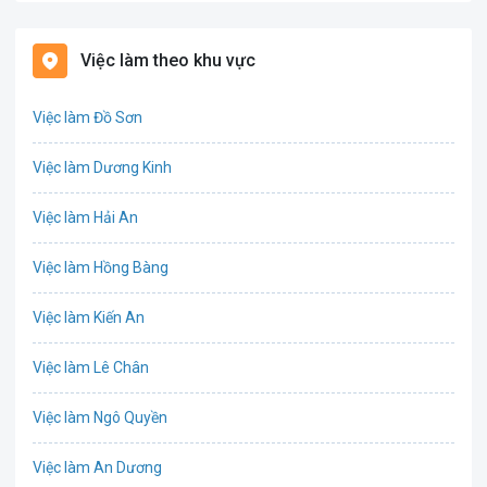
Bất động sản
Việc làm theo khu vực
Biên phiên dịch
Việc làm Đồ Sơn
Bưu chính viễn thông
Việc làm Dương Kinh
Chứng khoán
Việc làm Hải An
IT
Việc làm Hồng Bàng
Công nghệ sinh học
Việc làm Kiến An
Công nghệ thực phẩm
Việc làm Lê Chân
Cơ khí
Việc làm Ngô Quyền
Tổ Chức Sự Kiện
Việc làm An Dương
Điện