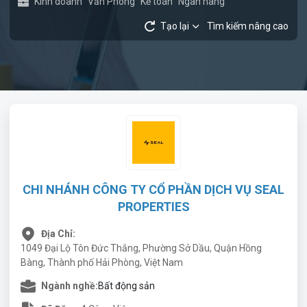
Kinh doanh
Văn Phòng
Kế toán
Ngân hàng
Tạo lại
Tìm kiếm nâng cao
CHI NHÁNH CÔNG TY CỔ PHẦN DỊCH VỤ SEAL
PROPERTIES
Địa Chỉ:
1049 Đại Lộ Tôn Đức Thắng, Phường Sở Dầu, Quận Hồng
Bàng, Thành phố Hải Phòng, Việt Nam
Ngành nghề:
Bất động sản