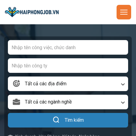
Tất cả các địa điểm
Tất cả các ngành nghề
Tìm kiếm