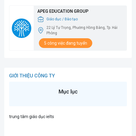
APEG EDUCATION GROUP
Giáo dục / Đào tạo
22 Lý Tự Trọng, Phường Hồng Bàng, Tp. Hải
Phòng
5 công việc đang tuyển
GIỚI THIỆU CÔNG TY
Mục lục
trung tâm giáo dục ielts