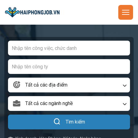
Tất cả các địa điểm
Tất cả các ngành nghề
Tìm kiếm