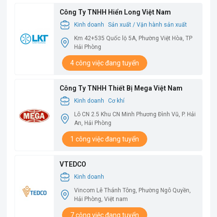
Công Ty TNHH Hiển Long Việt Nam
Kinh doanh
Sản xuất / Vận hành sản xuất
Km 42+535 Quốc lộ 5A, Phường Việt Hòa, TP
Hải Phòng
4 công việc đang tuyển
Công Ty TNHH Thiết Bị Mega Việt Nam
Kinh doanh
Cơ khí
Lô CN 2.5 Khu CN Minh Phương Đình Vũ, P. Hải
An, Hải Phòng
1 công việc đang tuyển
VTEDCO
Kinh doanh
Vincom Lê Thánh Tông, Phường Ngô Quyền,
Hải Phòng, Việt nam
7 công việc đang tuyển