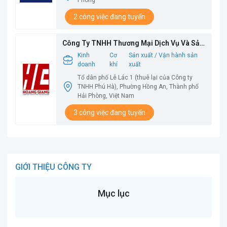
Phòng
2 công việc đang tuyển
Công Ty TNHH Thương Mại Dịch Vụ Và Sản
Xuất Hoàng Giang
Kinh
Cơ
Sản xuất / Vận hành sản
doanh
khí
xuất
Tổ dân phố Lê Lác 1 (thuê lại của Công ty
TNHH Phú Hà), Phường Hồng An, Thành phố
Hải Phòng, Việt Nam
3 công việc đang tuyển
GIỚI THIỆU CÔNG TY
Mục lục