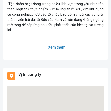
Tập đoàn hoạt động trong nhiều lĩnh vực trọng yếu như: tôn
thép, logistics, thực phẩm, vật liệu nội thất SPC, kim khí, dụng
cụ công nghiệp,… Cơ cấu tổ chức bao gồm chuỗi các công ty
thành viên trải dài từ Bắc vào Nam và vẫn đang không ngừng
mở rộng để đáp ứng nhu cầu phát triển của hiện tại và tương
lai.
Xem thêm
Vị trí công ty