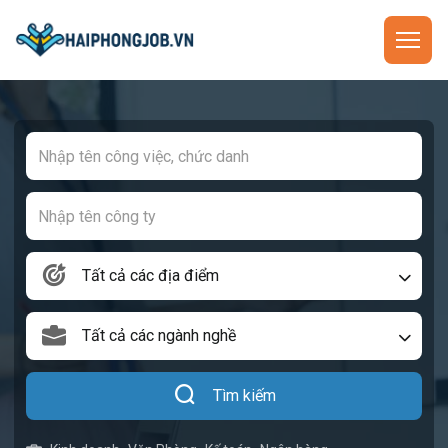
Tất cả các địa điểm
Tất cả các ngành nghề
Tìm kiếm