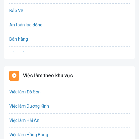
Bảo Vệ
An toàn lao động
Bán hàng
Bảo hiểm
Bất động sản
Việc làm theo khu vực
Biên phiên dịch
Việc làm Đồ Sơn
Bưu chính viễn thông
Việc làm Dương Kinh
Chứng khoán
Việc làm Hải An
IT
Việc làm Hồng Bàng