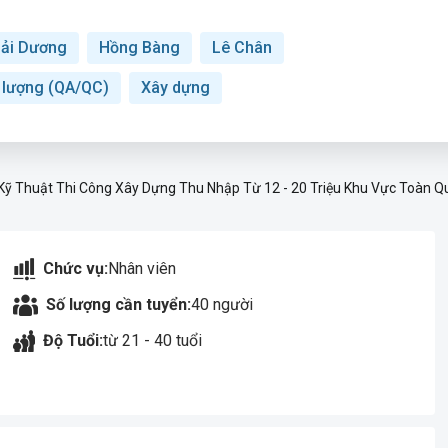
ải Dương
Hồng Bàng
Lê Chân
t lượng (QA/QC)
Xây dựng
Kỹ Thuật Thi Công Xây Dựng Thu Nhập Từ 12 - 20 Triệu Khu Vực Toàn Q
Chức vụ:
Nhân viên
Số lượng cần tuyển:
40 người
Độ Tuổi:
từ 21 - 40 tuổi