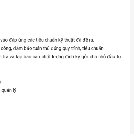
u vào đáp ứng các tiêu chuẩn kỹ thuật đã đề ra.
hi công, đảm bảo tuân thủ đúng quy trình, tiêu chuẩn.
m tra và lập báo cáo chất lượng định kỳ gửi cho chủ đầu tư
n
 quản lý