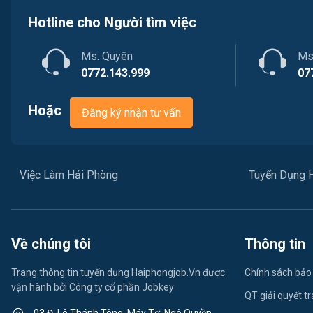
Hotline cho Người tìm việc
Ms. Quyên
Ms
0772.143.999
07
Hoặc
Đăng ký nhận tư vấn
Việc Làm Hải Phòng
Tuyển Dụng 
Về chúng tôi
Thông tin
Trang thông tin tuyển dụng Haiphongjob.Vn được
Chính sách bảo
vận hành bởi Công ty cổ phần Jobkey
QT giải quyết t