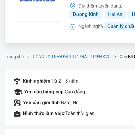
Địa điểm tuyển dụng:
Dương Kinh
Hải An
H
Ngành nghề:
Quản lý chấ
Trang chủ
CÔNG TY TNHH ĐẦU TƯ PHÁT TRIỂN KVG
Cán Bộ 
Kinh nghiệm:
Từ 2 - 3 năm
Yêu cầu bằng cấp:
Cao đẳng
Yêu cầu giới tính:
Nam, Nữ
Hình thức làm việc:
Toàn thời gian