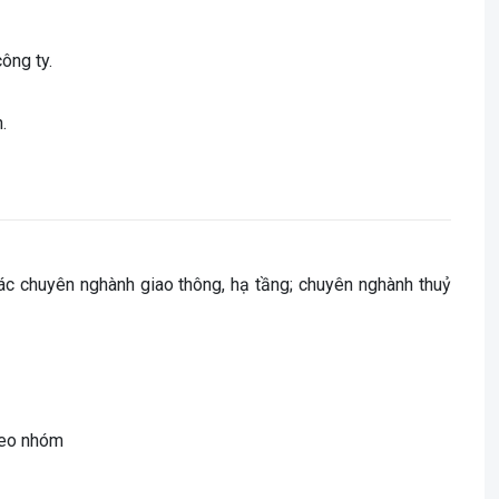
ông ty.
.
ác chuyên nghành giao thông, hạ tầng; chuyên nghành thuỷ
theo nhóm