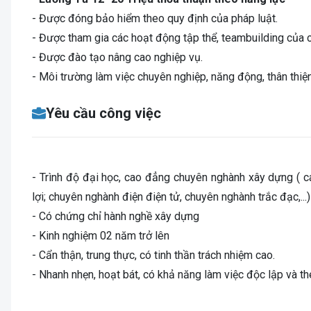
- Được đóng bảo hiểm theo quy định của pháp luật.
- Được tham gia các hoạt động tập thể, teambuilding của c
- Được đào tạo nâng cao nghiệp vụ.
- Môi trường làm việc chuyên nghiệp, năng động, thân thiện
Yêu cầu công việc
- Trình độ đại học, cao đẳng chuyên nghành xây dựng ( c
lợi; chuyên nghành điện điện tử, chuyên nghành trắc đạc,...)
- Có chứng chỉ hành nghề xây dựng
- Kinh nghiệm 02 năm trở lên
- Cẩn thận, trung thực, có tinh thần trách nhiệm cao.
- Nhanh nhẹn, hoạt bát, có khả năng làm việc độc lập và 