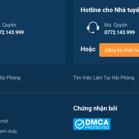
Hotline cho Nhà tuy
. Quyên
Ms. Quyên
72.143.999
0772.143.999
Hoặc
Đăng ký nhận t
Hải Phòng
Tìm Việc Làm Tại Hải Phòng
Chứng nhận bởi
 mật
ranh chấp