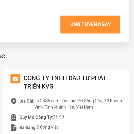
ỨNG TUYỂN NGAY
uốc
CÔNG TY TNHH ĐẦU TƯ PHÁT
TRIỂN KVG
Lô CNS5 cụm công nghiệp Sông Cầu, Xã Khánh
Địa Chỉ:
Vĩnh, Tỉnh Khánh Hòa, Việt Nam
25-99
Quy Mô Công Ty:
0 Công Việc.
Đã Đăng: