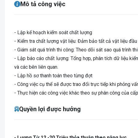
Mô tả công việc
- Lập kế hoạch kiểm soát chất lượng
- Kiểm tra chất lượng vật liệu: Đảm bảo tất cả vật liệu đầ
- Giám sát quá trình thi công: Theo dõi sát sao quá trình t
- Lập báo cáo chất lượng: Tổng hợp, phân tích dữ liệu kiể
và các bên liên quan.
- Lập hồ sơ thanh toán theo từng đợt
- Công việc cụ thể sẽ được trao đổi trực tiếp khi phỏng vấ
- Thực hiện các công việc khác theo sự phân công của cấp
Quyền lợi được hưởng
- Lương Từ 12 -20 Triệu thỏa thuận theo năng lực