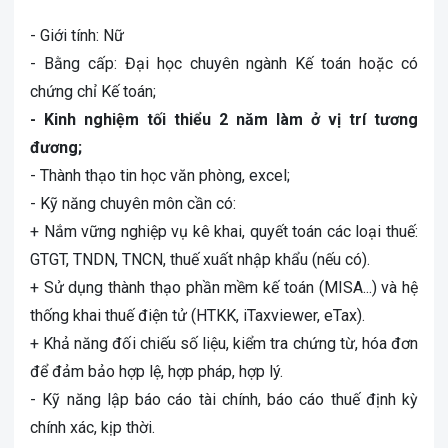
- Giới tính: Nữ
- Bằng cấp: Đại học chuyên ngành Kế toán hoặc có
chứng chỉ Kế toán;
- Kinh nghiệm tối thiểu 2 năm làm ở vị trí tương
đương;
- Thành thạo tin học văn phòng, excel;
- Kỹ năng chuyên môn cần có:
+ Nắm vững nghiệp vụ kê khai, quyết toán các loại thuế:
GTGT, TNDN, TNCN, thuế xuất nhập khẩu (nếu có).
+ Sử dụng thành thạo phần mềm kế toán (MISA...) và hệ
thống khai thuế điện tử (HTKK, iTaxviewer, eTax).
+ Khả năng đối chiếu số liệu, kiểm tra chứng từ, hóa đơn
để đảm bảo hợp lệ, hợp pháp, hợp lý.
- Kỹ năng lập báo cáo tài chính, báo cáo thuế định kỳ
chính xác, kịp thời.