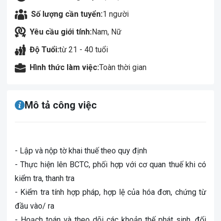
Số lượng cần tuyển:
1 người
Yêu cầu giới tính:
Nam, Nữ
Độ Tuổi:
từ 21 - 40 tuổi
Hình thức làm việc:
Toàn thời gian
Mô tả công việc
- Lập và nộp tờ khai thuế theo quy định
- Thực hiện lên BCTC, phối hợp với cơ quan thuế khi có
kiểm tra, thanh tra
- Kiểm tra tính hợp pháp, hợp lệ của hóa đơn, chứng từ
đầu vào/ ra
- Hoạch toán và theo dõi các khoản thế phát sinh, đối