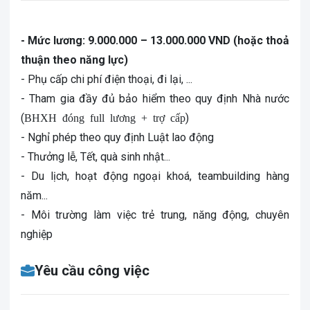
- Mức lương: 9.000.000 – 13.000.000 VND (hoặc thoả
thuận theo năng lực)
- Phụ cấp chi phí điện thoại, đi lại, ...
- Tham gia đầy đủ bảo hiểm theo quy định Nhà nước
(
BHXH đóng full lương + trợ cấp
)
- Nghỉ phép theo quy định Luật lao động
- Thưởng lễ, Tết, quà sinh nhật...
- Du lịch, hoạt động ngoại khoá, teambuilding hàng
năm...
- Môi trường làm việc trẻ trung, năng động, chuyên
nghiệp
Yêu cầu công việc