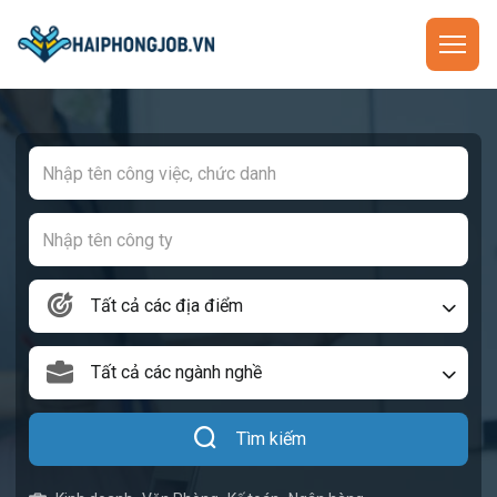
Tất cả các địa điểm
Tất cả các ngành nghề
Tìm kiếm