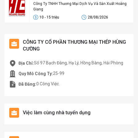
Công Ty TNHH Thương Mại Dịch Vụ Và Sản Xuất Hoàng
Giang
10 - 15 triệu
28/08/2026
CÔNG TY CỔ PHẦN THƯƠNG MẠI THÉP HÙNG
CƯỜNG
Số 97 Bạch Đằng, Hạ Lý, Hồng Bàng, Hải Phòng
Địa Chỉ:
25-99
Quy Mô Công Ty:
0 Công Việc.
Đã Đăng:
Việc làm cùng nhà tuyển dụng