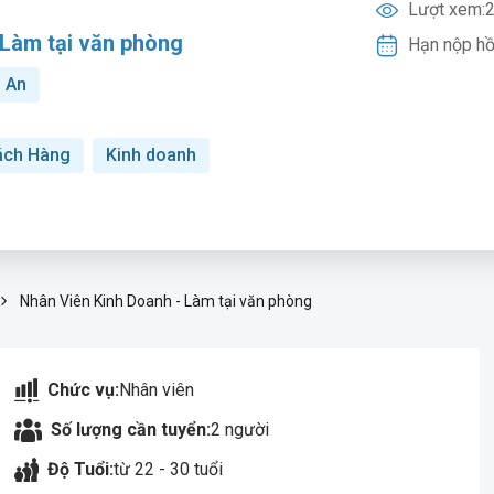
Lượt xem:
2
 Làm tại văn phòng
Hạn nộp hồ
n An
ách Hàng
Kinh doanh
Nhân Viên Kinh Doanh - Làm tại văn phòng
Chức vụ:
Nhân viên
Số lượng cần tuyển:
2 người
Độ Tuổi:
từ 22 - 30 tuổi