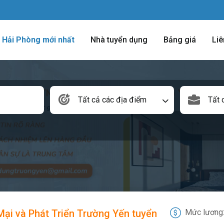
m Hải Phòng mới nhất
Nhà tuyển dụng
Bảng giá
Liê
Tất cả các địa điểm
Tất 
i và Phát Triển Trường Yến tuyển
Mức lương