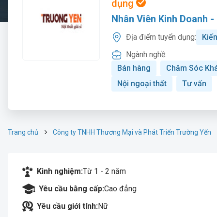
dụng
Nhân Viên Kinh Doanh -
Địa điểm tuyển dụng:
Kiế
Ngành nghề:
Bán hàng
Chăm Sóc Kh
Nội ngoại thất
Tư vấn
Trang chủ
Công ty TNHH Thương Mại và Phát Triển Trường Yến
Kinh nghiệm:
Từ 1 - 2 năm
Yêu cầu bằng cấp:
Cao đẳng
Yêu cầu giới tính:
Nữ