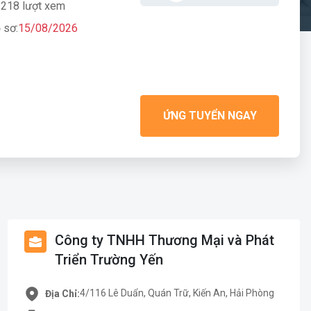
218 lượt xem
 sơ:
15/08/2026
ỨNG TUYỂN NGAY
Công ty TNHH Thương Mại và Phát
Triển Trường Yến
4/116 Lê Duẩn, Quán Trữ, Kiến An, Hải Phòng
Địa Chỉ: