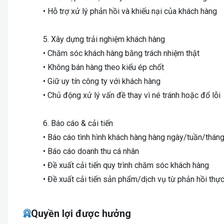
• Hỗ trợ xử lý phản hồi và khiếu nại của khách hàng
5. Xây dựng trải nghiệm khách hàng
• Chăm sóc khách hàng bằng trách nhiệm thật
• Không bán hàng theo kiểu ép chốt
• Giữ uy tín công ty với khách hàng
• Chủ động xử lý vấn đề thay vì né tránh hoặc đổ lỗi
6. Báo cáo & cải tiến
• Báo cáo tình hình khách hàng hàng ngày/tuần/thán
• Báo cáo doanh thu cá nhân
• Đề xuất cải tiến quy trình chăm sóc khách hàng
• Đề xuất cải tiến sản phẩm/dịch vụ từ phản hồi thự
Quyền lợi được hưởng