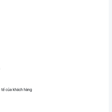
g
c tế của khách hàng