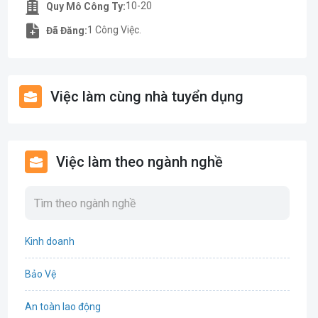
10-20
Quy Mô Công Ty:
1 Công Việc.
Đã Đăng:
Việc làm cùng nhà tuyển dụng
Việc làm theo ngành nghề
Kinh doanh
Bảo Vệ
An toàn lao động