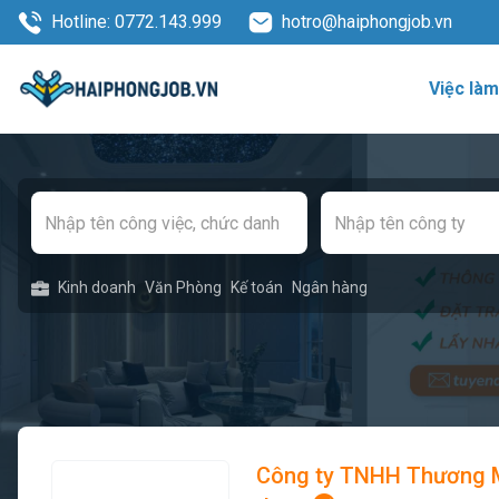
Hotline: 0772.143.999
hotro@haiphongjob.vn
Việc là
Kinh doanh
Văn Phòng
Kế toán
Ngân hàng
Công ty TNHH Thương Mạ