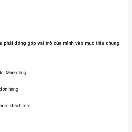
u phải đóng góp vai trò của mình vào mục tiêu chung
lo, Marketing
 đơn hàng
u thêm khách mới