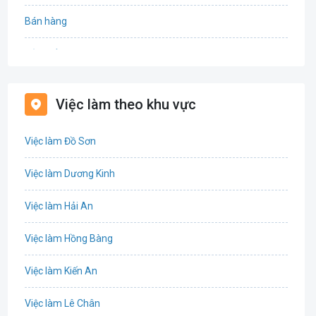
Bán hàng
Bảo hiểm
Bất động sản
Việc làm theo khu vực
Biên phiên dịch
Việc làm Đồ Sơn
Bưu chính viễn thông
Việc làm Dương Kinh
Chứng khoán
Việc làm Hải An
IT
Việc làm Hồng Bàng
Công nghệ sinh học
Việc làm Kiến An
Công nghệ thực phẩm
Việc làm Lê Chân
Cơ khí