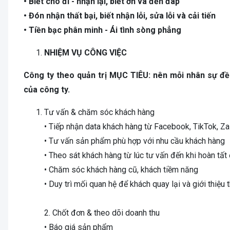
• Biết cho đi - nhận lại, biết ơn và đền đáp
• Đón nhận thất bại, biết nhận lỗi, sửa lỗi và cải tiến
• Tiền bạc phân minh - Ái tình sòng phẳng
NHIỆM VỤ CÔNG VIỆC
Công ty theo quản trị MỤC TIÊU: nên mỗi nhân sự đề
của công ty.
Tư vấn & chăm sóc khách hàng
• Tiếp nhận data khách hàng từ Facebook, TikTok, Za
• Tư vấn sản phẩm phù hợp với nhu cầu khách hàng
• Theo sát khách hàng từ lúc tư vấn đến khi hoàn tất
• Chăm sóc khách hàng cũ, khách tiềm năng
• Duy trì mối quan hệ để khách quay lại và giới thiệ
2. Chốt đơn & theo dõi doanh thu
• Báo giá sản phẩm