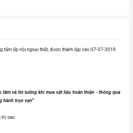
g tấm ốp nội ngoại thất, được thành lập vào 07-07-2019.
 tâm và tin tưởng khi mua vật liệu hoàn thiện - thông qua
g hành trọn vẹn
”
trị sau: