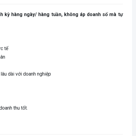
h kỳ hàng ngày/ hàng tuần, không áp doanh số mà tự
c tế
hân
âu dài với doanh nghiệp
doanh thu tốt.