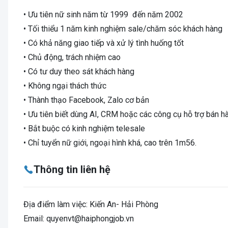
• Ưu tiên nữ sinh năm từ 1999 đến năm 2002
• Tối thiểu 1 năm kinh nghiệm sale/chăm sóc khách hàng
• Có khả năng giao tiếp và xử lý tình huống tốt
• Chủ động, trách nhiệm cao
• Có tư duy theo sát khách hàng
• Không ngại thách thức
• Thành thạo Facebook, Zalo cơ bản
• Ưu tiên biết dùng AI, CRM hoặc các công cụ hỗ trợ bán h
• Bắt buộc có kinh nghiệm telesale
• Chỉ tuyển nữ giới, ngoại hình khá, cao trên 1m56.
Thông tin liên hệ
Địa điểm làm việc: Kiến An- Hải Phòng
Email:
quyenvt@haiphongjob.vn