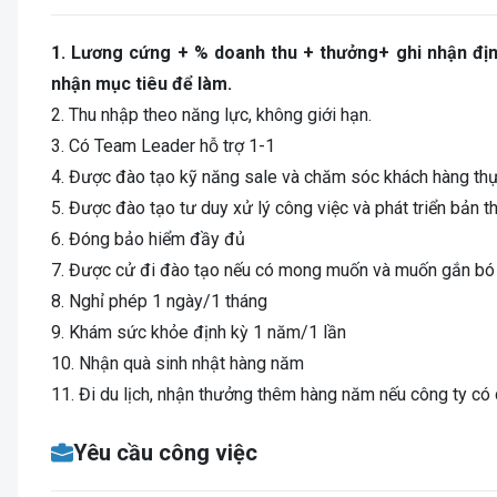
1.
Lương cứng + % doanh thu + thưởng+ ghi nhận địn
nhận mục tiêu để làm.
2. Thu nhập theo năng lực, không giới hạn.
3. Có Team Leader hỗ trợ 1-1
4. Được đào tạo kỹ năng sale và chăm sóc khách hàng thự
5. Được đào tạo tư duy xử lý công việc và phát triển bản t
6. Đóng bảo hiểm đầy đủ
7. Được cử đi đào tạo nếu có mong muốn và muốn gắn bó l
8. Nghỉ phép 1 ngày/1 tháng
9. Khám sức khỏe định kỳ 1 năm/1 lần
10. Nhận quà sinh nhật hàng năm
11. Đi du lịch, nhận thưởng thêm hàng năm nếu công ty có 
Yêu cầu công việc