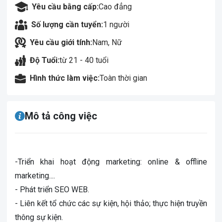
Yêu cầu bằng cấp:
Cao đẳng
Số lượng cần tuyển:
1 người
Yêu cầu giới tính:
Nam, Nữ
Độ Tuổi:
từ 21 - 40 tuổi
Hình thức làm việc:
Toàn thời gian
Mô tả công việc
-Triển khai hoạt động marketing: online & offline
marketing....
- Phát triển SEO WEB.
- Liên kết tổ chức các sự kiện, hội thảo; thực hiện truyền
thông sự kiện.