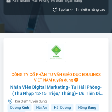
Kinh doanh
Văn Phòng
Kế toán
Ngân hàng
Tạo lại
Tìm kiếm nâng cao
CÔNG TY CỔ PHẦN TƯ VẤN GIÁO DỤC EDULINKS
VIỆT NAM tuyển dụng
Nhân Viên Digital Marketing- Tại Hải Phòng-
(Thu Nhập 12-15 Triệu/ Tháng)- Ưu Tiên Đi
Làm Ngay
Địa điểm tuyển dụng:
Dương Kinh
Hải An
Hải Dương
Hồng Bàng