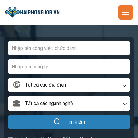
Tất cả các địa điểm
Tất cả các ngành nghề
Tìm kiếm