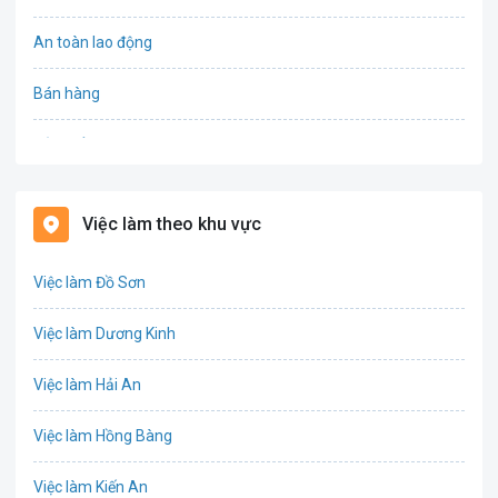
An toàn lao động
Bán hàng
Bảo hiểm
Bất động sản
Việc làm theo khu vực
Biên phiên dịch
Việc làm Đồ Sơn
Bưu chính viễn thông
Việc làm Dương Kinh
Chứng khoán
Việc làm Hải An
IT
Việc làm Hồng Bàng
Công nghệ sinh học
Việc làm Kiến An