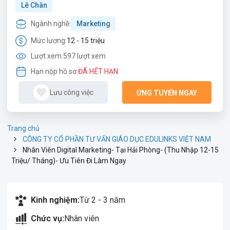
Lê Chân
Ngành nghề:
Marketing
Mức lương:
12 - 15 triệu
Lượt xem:
597 lượt xem
Hạn nộp hồ sơ:
ĐÃ HẾT HẠN
Lưu công việc
ỨNG TUYỂN NGAY
Trang chủ
CÔNG TY CỔ PHẦN TƯ VẤN GIÁO DỤC EDULINKS VIỆT NAM
Nhân Viên Digital Marketing- Tại Hải Phòng- (Thu Nhập 12-15
Triệu/ Tháng)- Ưu Tiên Đi Làm Ngay
Kinh nghiệm:
Từ 2 - 3 năm
Chức vụ:
Nhân viên