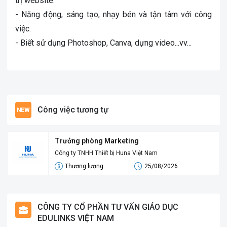
trị website.
- Năng động, sáng tạo, nhạy bén và tận tâm với công
việc.
- Biết sử dụng Photoshop, Canva, dựng video...vv...
Công việc tương tự
Trưởng phòng Marketing
Công ty TNHH Thiết bị Huna Việt Nam
Thương lượng
25/08/2026
CÔNG TY CỔ PHẦN TƯ VẤN GIÁO DỤC
EDULINKS VIỆT NAM