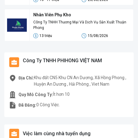
Nhân Viên Phụ Kho
Công Ty TNHH Thương Mại Và Dịch Vụ Sản Xuất Thuận
Phong
13 triệu
15/08/2026
Công Ty TNHH PHIHONG VIỆT NAM
Khu đất CN5 Khu CN An Dương, Xã Hồng Phong ,
Địa Chỉ:
Huyện An Dương , Hải Phòng , Viet Nam
Ít hơn 10
Quy Mô Công Ty:
0 Công Việc.
Đã Đăng:
Việc làm cùng nhà tuyển dụng