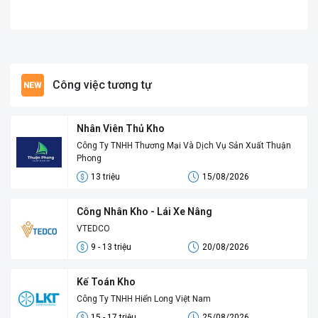
Công việc tương tự
Nhân Viên Thủ Kho
Công Ty TNHH Thương Mại Và Dịch Vụ Sản Xuất Thuận
Phong
13 triệu
15/08/2026
Công Nhân Kho - Lái Xe Nâng
VTEDCO
9 - 13 triệu
20/08/2026
Kế Toán Kho
Công Ty TNHH Hiển Long Việt Nam
15 - 17 triệu
25/08/2026