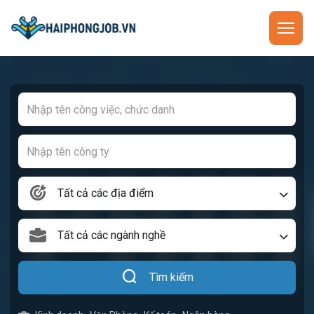
Tất cả các địa điểm
Tất cả các ngành nghề
Tìm kiếm