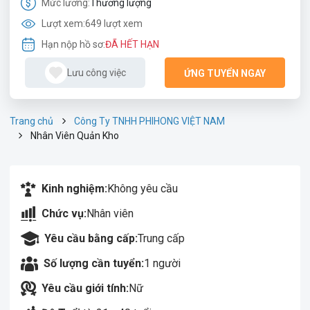
Mức lương:
Thương lượng
Lượt xem:
649 lượt xem
Hạn nộp hồ sơ:
ĐÃ HẾT HẠN
Lưu công việc
ỨNG TUYỂN NGAY
Trang chủ
Công Ty TNHH PHIHONG VIỆT NAM
Nhân Viên Quản Kho
Kinh nghiệm:
Không yêu cầu
Chức vụ:
Nhân viên
Yêu cầu bằng cấp:
Trung cấp
Số lượng cần tuyển:
1 người
Yêu cầu giới tính:
Nữ