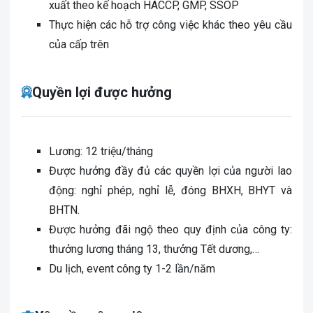
xuất theo kế hoạch HACCP, GMP, SSOP
Thực hiện các hỗ trợ công việc khác theo yêu cầu
của cấp trên
Quyền lợi được hưởng
Lương: 12 triệu/tháng
Được hưởng đầy đủ các quyền lợi của người lao
động: nghỉ phép, nghỉ lễ, đóng BHXH, BHYT và
BHTN.
Được hưởng đãi ngộ theo quy định của công ty:
thưởng lương tháng 13, thưởng Tết dương,…
Du lịch, event công ty 1-2 lần/năm