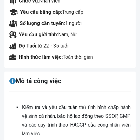
Chức vụ:
Nhân viên
Yêu cầu bằng cấp:
Trung cấp
Số lượng cần tuyển:
1 người
Yêu cầu giới tính:
Nam, Nữ
Độ Tuổi:
từ 22 - 35 tuổi
Hình thức làm việc:
Toàn thời gian
Mô tả công việc
Kiểm tra và yêu cầu tuân thủ tình hình chấp hành
vệ sinh cá nhân, bảo hộ lao động theo SSOP, GMP
và các quy trình theo HACCP của công nhân viên
làm việc