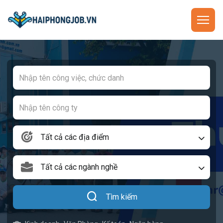
Tất cả các địa điểm
Tất cả các ngành nghề
Tìm kiếm