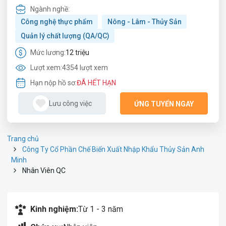
Ngành nghề:
Công nghệ thực phẩm
Nông - Lâm - Thủy Sản
Quản lý chất lượng (QA/QC)
Mức lương:
12 triệu
Lượt xem:
4354 lượt xem
Hạn nộp hồ sơ:
ĐÃ HẾT HẠN
Lưu công việc
ỨNG TUYỂN NGAY
Trang chủ
Công Ty Cổ Phần Chế Biến Xuất Nhập Khẩu Thủy Sản Anh
Minh
Nhân Viên QC
Kinh nghiệm:
Từ 1 - 3 năm