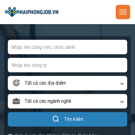
Tất cả các địa điểm
Tất cả các ngành nghề
Tìm kiếm