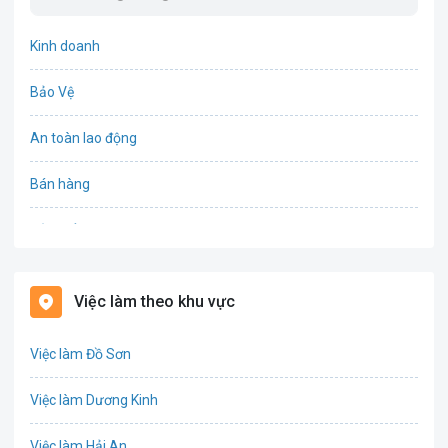
Kinh doanh
Bảo Vệ
An toàn lao động
Bán hàng
Bảo hiểm
Bất động sản
Việc làm theo khu vực
Biên phiên dịch
Việc làm Đồ Sơn
Bưu chính viễn thông
Việc làm Dương Kinh
Chứng khoán
Việc làm Hải An