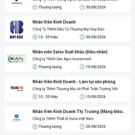
Thương lượng
30/08/2026
Nhân Viên Kinh Doanh
Công Ty TNHH Đầu Tư Thương Mại Huy Bảo
10 - 50 triệu
30/08/2026
Nhân viên Sales Xuất khẩu (Điều nhân)
Công ty TNHH San Agro Investment
Thương lượng
10/08/2026
Nhân Viên Kinh Doanh - Làm tại văn phòng
Công ty TNHH Thương Mại và Phát Triển Trường Yến
10 - 20 triệu
15/08/2026
Nhân Viên Kinh Doanh Thị Trường (Mảng Điều
Hòa Công Nghiệp)
Công ty TNHH Thiết bị Huna Việt Nam
Thương lượng
25/08/2026