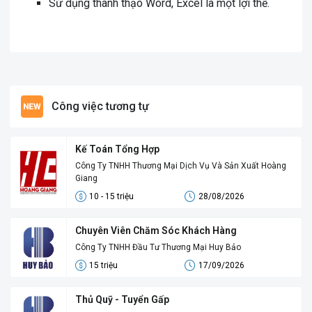
Sử dụng thành thạo Word, Excel là một lợi thế.
Công việc tương tự
Kế Toán Tổng Hợp
Công Ty TNHH Thương Mại Dịch Vụ Và Sản Xuất Hoàng
Giang
10 - 15 triệu
28/08/2026
Chuyên Viên Chăm Sóc Khách Hàng
Công Ty TNHH Đầu Tư Thương Mại Huy Bảo
15 triệu
17/09/2026
Thủ Quỹ - Tuyển Gấp