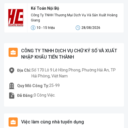
Kế Toán Nội Bộ
Công Ty TNHH Thương Mại Dịch Vụ Và Sản Xuất Hoàng
Giang
10 - 15 triệu
28/08/2026
CÔNG TY TNHH DỊCH VỤ CHỮ KÝ SỐ VÀ XUẤT
NHẬP KHẨU TIẾN THÀNH
Số 170 Lô 9 Lê Hồng Phong, Phường Hải An, TP
Địa Chỉ:
Hải Phòng, Việt Nam
25-99
Quy Mô Công Ty:
0 Công Việc.
Đã Đăng:
Việc làm cùng nhà tuyển dụng