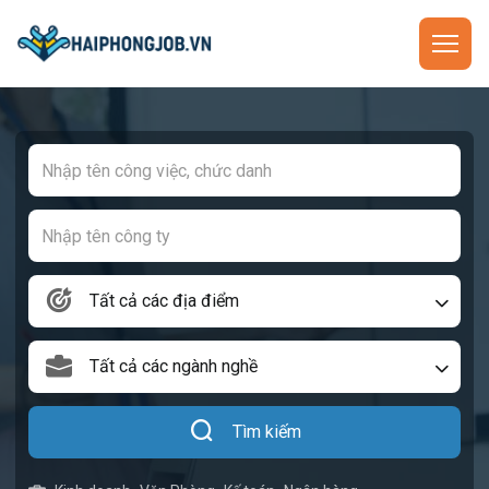
Tất cả các địa điểm
Tất cả các ngành nghề
Tìm kiếm