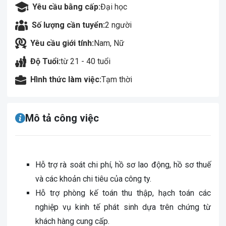
Yêu cầu bằng cấp:
Đại học
Số lượng cần tuyển:
2 người
Yêu cầu giới tính:
Nam, Nữ
Độ Tuổi:
từ 21 - 40 tuổi
Hình thức làm việc:
Tạm thời
Mô tả công việc
Hỗ trợ rà soát chi phí, hồ sơ lao động, hồ sơ thuế
và các khoản chi tiêu của công ty.
Hỗ trợ phòng kế toán thu thập, hạch toán các
nghiệp vụ kinh tế phát sinh dựa trên chứng từ
khách hàng cung cấp.