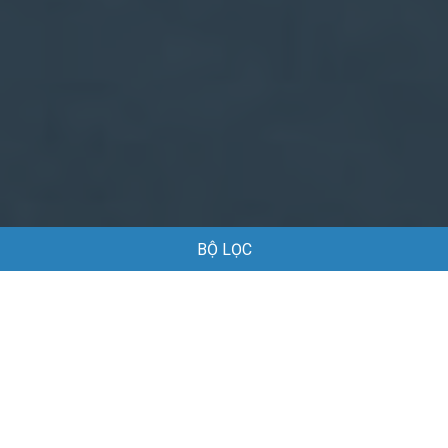
BỘ LỌC
Trang chủ
Việc làm
Việc làm tại An Biên Hải Phòng
Việc làm tại An Biên Hải Phòng
Danh sách việc làm tại An Biên Hải Phòng đang được tuyển
dụng
Mặc định