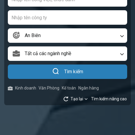
An Biên
Tất cả các ngành nghề
Tìm kiếm
Kinh doanh
Văn Phòng
Kế toán
Ngân hàng
Tạo lại
Tìm kiếm nâng cao