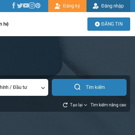
Đăng ký
Đăng nhập
n hệ
ĐĂNG TIN
chính / Đầu tư
Tìm kiếm
Tạo lại
Tìm kiếm nâng cao