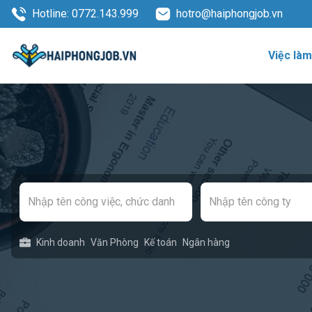
Hotline: 0772.143.999
hotro@haiphongjob.vn
Việc là
Kinh doanh
Văn Phòng
Kế toán
Ngân hàng