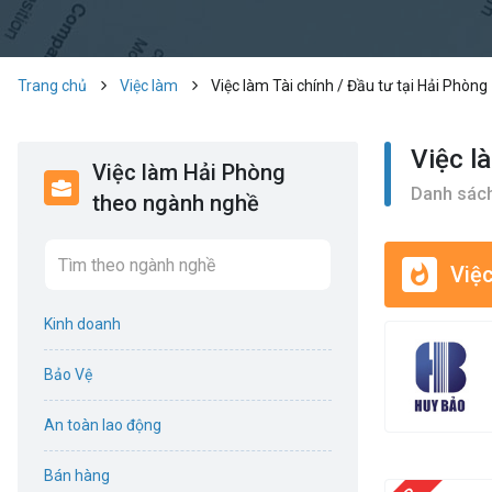
Trang chủ
Việc làm
Việc làm Tài chính / Đầu tư tại Hải Phòng
Việc l
Việc làm Hải Phòng
Danh sách
theo ngành nghề
Việc
Kinh doanh
Bảo Vệ
An toàn lao động
Bán hàng