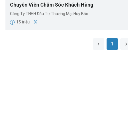
Chuyên Viên Chăm Sóc Khách Hàng
Công Ty TNHH Đầu Tư Thương Mại Huy Bảo
15 triệu
1