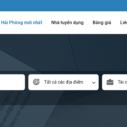
m Hải Phòng mới nhất
Nhà tuyển dụng
Bảng giá
Liê
Tất cả các địa điểm
Tài 