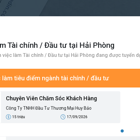
àm Tài chính / Đầu tư tại Hải Phòng
 việc làm Tài chính / Đầu tư tại Hải Phòng đang được tuyển 
 làm tiêu điểm ngành tài chính / đầu tư
Chuyên Viên Chăm Sóc Khách Hàng
Công Ty TNHH Đầu Tư Thương Mại Huy Bảo
15 triệu
17/09/2026