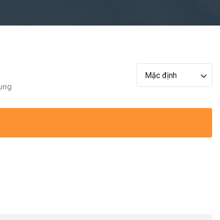
Mặc định
dụng