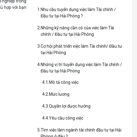
ề nghiệp trong
hù hợp với bạn
Nhu cầu tuyển dụng việc làm Tài chính /
Đầu tư tại Hải Phòng ?
Những kỹ năng cần có của việc làm Tài
chính / Đầu tư tại Hải Phòng
 thấy việc làm
Cơ hội phát triển việc làm Tài chính/ Đầu tư
m này dành cho
tại Hải Phòng
Những vị trí tuyển dụng việc làm Tài chính /
ó kiến thức và
Đầu tư tại Hải Phòng
ảnh hưởng của
h đầu tư sẽ là
Mô tả công việc
Mức lương
Quyền lợi được hưởng
Yêu cầu công việc
Tìm việc làm ngành tài chính đầu tư tại Hải
Phòng ở đâu ?