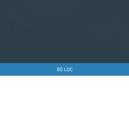
BỘ LỌC
Trang chủ
Việc làm
Việc làm Logistics tại Hải Phòng
Việc làm Logistics tại Hải Phòng
Danh sách việc làm Logistics tại Hải Phòng đang được tuyển
dụng
Mặc định