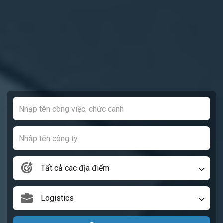
Tất cả các địa điểm
Logistics