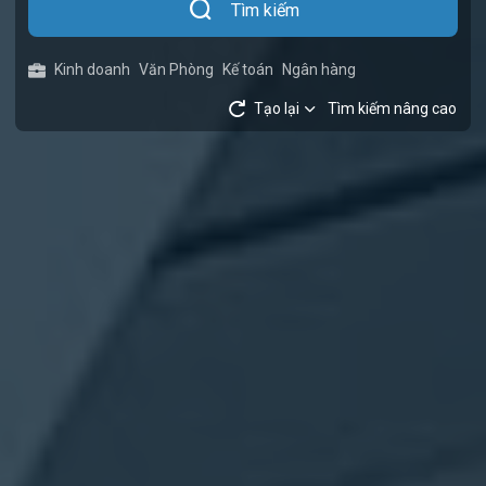
Tìm kiếm
Kinh doanh
Văn Phòng
Kế toán
Ngân hàng
Tạo lại
Tìm kiếm nâng cao