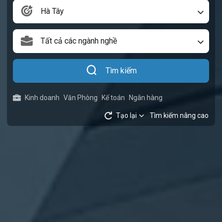
Hà Tây
Tất cả các ngành nghề
Tìm kiếm
Kinh doanh
Văn Phòng
Kế toán
Ngân hàng
Tạo lại
Tìm kiếm nâng cao