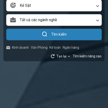
Kẻ Sặt
Tất cả các ngành nghề
Tìm kiếm
Kinh doanh
Văn Phòng
Kế toán
Ngân hàng
Tạo lại
Tìm kiếm nâng cao