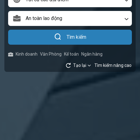
An toàn lao động
Tìm kiếm
Kinh doanh
Văn Phòng
Kế toán
Ngân hàng
Tạo lại
Tìm kiếm nâng cao