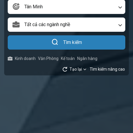
Tân Minh
Tất cả các ngành nghề
Tìm kiếm
Kinh doanh
Văn Phòng
Kế toán
Ngân hàng
Tạo lại
Tìm kiếm nâng cao