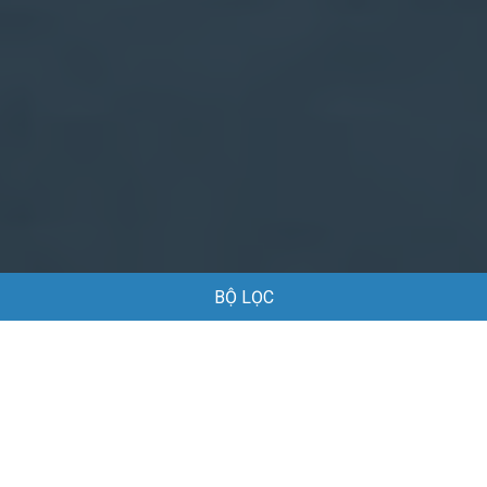
BỘ LỌC
Trang chủ
Việc làm
Việc làm Lao Động Phổ Thông tại Hải Phòng
Việc làm Lao Động Phổ Thông tại Hải
Phòng
Danh sách việc làm Lao Động Phổ Thông tại Hải Phòng đang
được tuyển dụng