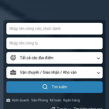
Tất cả các địa điểm
Vận chuyển / Giao nhận / Kho vận
Tìm kiếm
Kinh doanh
Văn Phòng
Kế toán
Ngân hàng
Tạo lại
Tìm kiếm nâng cao