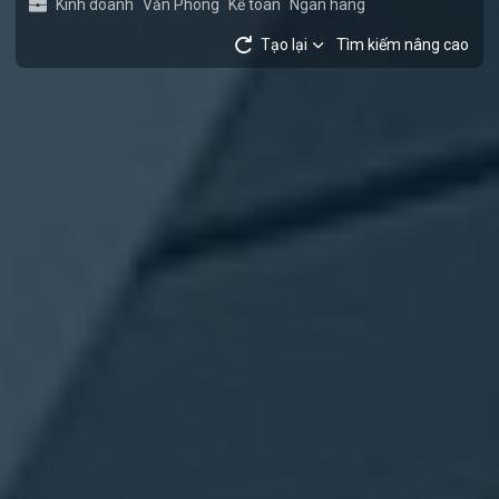
Kinh doanh
Văn Phòng
Kế toán
Ngân hàng
Tạo lại
Tìm kiếm nâng cao