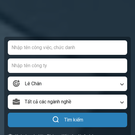
Lê Chân
Tất cả các ngành nghề
Tìm kiếm