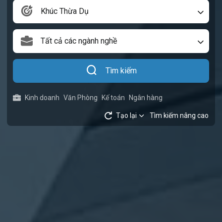
Khúc Thừa Dụ
Tất cả các ngành nghề
Tìm kiếm
Kinh doanh
Văn Phòng
Kế toán
Ngân hàng
Tạo lại
Tìm kiếm nâng cao