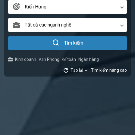
Kiến Hưng
Tất cả các ngành nghề
Tìm kiếm
Kinh doanh
Văn Phòng
Kế toán
Ngân hàng
Tạo lại
Tìm kiếm nâng cao