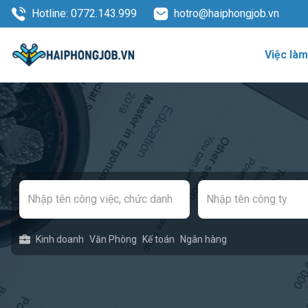
Hotline: 0772.143.999
hotro@haiphongjob.vn
Việc là
Kinh doanh
Văn Phòng
Kế toán
Ngân hàng