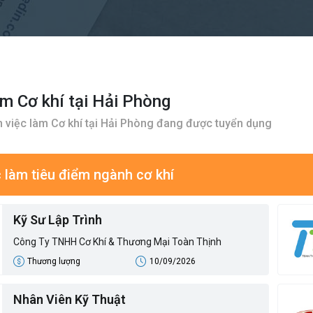
àm Cơ khí tại Hải Phòng
 việc làm Cơ khí tại Hải Phòng đang được tuyển dụng
 làm tiêu điểm ngành cơ khí
Kỹ Sư Lập Trình
Công Ty TNHH Cơ Khí & Thương Mại Toàn Thịnh
Thương lượng
10/09/2026
Nhân Viên Kỹ Thuật