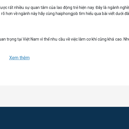
ợc rất nhiều sự quan tâm của lao động trẻ hiện nay. Đây là ngành nghề 
u rõ hơn về ngành này hãy cùng haiphongjob tìm hiểu qua bài viết dưới đâ
n trọng tại Việt Nam vì thế nhu cầu về việc làm cơ khí cũng khá cao. Nh
gia công cơ khí. Ví dụ, ngành sản xuất và gia công tàu biển cũng phát tri
Xem thêm
nh này.
càng quan trọng trong nhiều ngành công nghiệp. Các công ty tại Hải Ph
a quy trình sản xuất và kiểm soát.
ật viên, chuyên gia kỹ thuật và người làm việc trong các vị trí kỹ thu
và cơ khí cần quản lý chất lượng sản phẩm và quy trình sản xuất một các