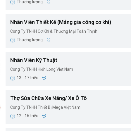
Thương lượng
Nhân Viên Thiết Kế (Mảng gia công cơ khí)
Công Ty TNHH Cơ Khí & Thương Mại Toàn Thịnh
Thương lượng
Nhân Viên Kỹ Thuật
Công Ty TNHH Hiển Long Việt Nam
13 - 17 triệu
Thợ Sửa Chữa Xe Nâng/ Xe Ô Tô
Công Ty TNHH Thiết Bị Mega Việt Nam
12 - 16 triệu