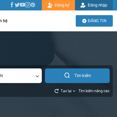
Đăng ký
Đăng nhập
n hệ
ĐĂNG TIN
hí
Tìm kiếm
Tạo lại
Tìm kiếm nâng cao