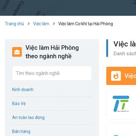
Trang chủ
Việc làm
Việc làm Cơ khí tại Hải Phòng
Việc l
Việc làm Hải Phòng
Danh sách
theo ngành nghề
Việc
Kinh doanh
Bảo Vệ
An toàn lao động
Bán hàng