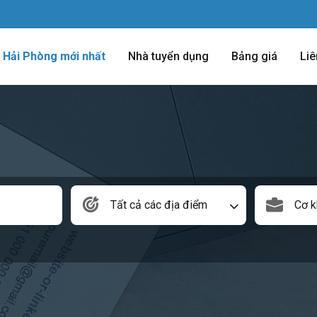
m Hải Phòng mới nhất
Nhà tuyển dụng
Bảng giá
Liê
Tất cả các địa điểm
Cơ k