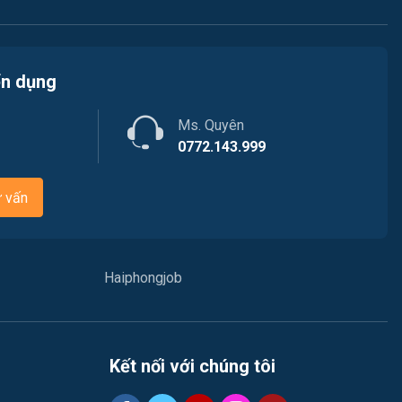
ển dụng
Ms. Quyên
0772.143.999
ư vấn
Haiphongjob
Kết nối với chúng tôi