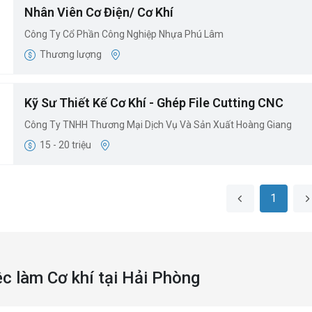
Nhân Viên Cơ Điện/ Cơ Khí
Công Ty Cổ Phần Công Nghiệp Nhựa Phú Lâm
Thương lượng
Kỹ Sư Thiết Kế Cơ Khí - Ghép File Cutting CNC
Công Ty TNHH Thương Mại Dịch Vụ Và Sản Xuất Hoàng Giang
15 - 20 triệu
1
ệc làm Cơ khí tại Hải Phòng