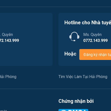
Hotline cho Nhà tuy
. Quyên
Ms. Quyên
72.143.999
0772.143.999
Hoặc
Đăng ký nhận t
Hải Phòng
Tìm Việc Làm Tại Hải Phòng
Chứng nhận bởi