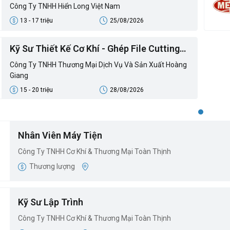
Công Ty TNHH Hiển Long Việt Nam
13 - 17 triệu
25/08/2026
Kỹ Sư Thiết Kế Cơ Khí - Ghép File Cutting
CNC
Công Ty TNHH Thương Mại Dịch Vụ Và Sản Xuất Hoàng
Giang
15 - 20 triệu
28/08/2026
Nhân Viên Máy Tiện
Công Ty TNHH Cơ Khí & Thương Mại Toàn Thịnh
Thương lượng
Kỹ Sư Lập Trình
Công Ty TNHH Cơ Khí & Thương Mại Toàn Thịnh