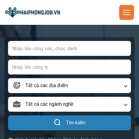
Tất cả các địa điểm
Tất cả các ngành nghề
Tìm kiếm