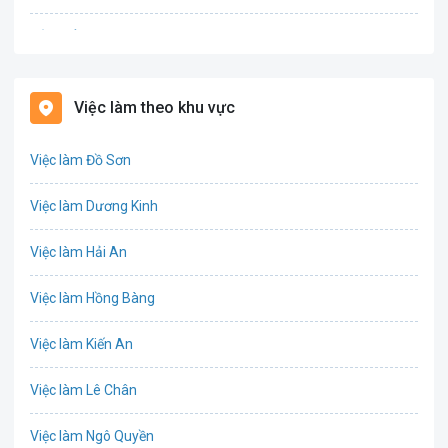
Bảo hiểm
Bất động sản
Việc làm theo khu vực
Biên phiên dịch
Việc làm Đồ Sơn
Bưu chính viễn thông
Việc làm Dương Kinh
Chứng khoán
Việc làm Hải An
IT
Việc làm Hồng Bàng
Công nghệ sinh học
Việc làm Kiến An
Công nghệ thực phẩm
Việc làm Lê Chân
Cơ khí
Việc làm Ngô Quyền