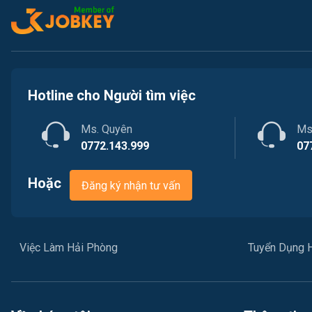
Hotline cho Người tìm việc
Ms. Quyên
Ms
0772.143.999
07
Hoặc
Đăng ký nhận tư vấn
Việc Làm Hải Phòng
Tuyển Dụng 