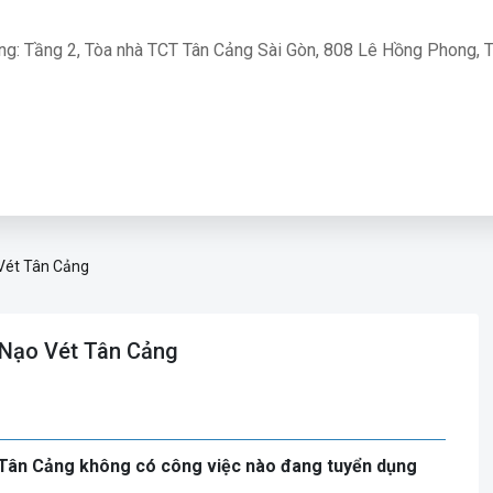
ng: Tầng 2, Tòa nhà TCT Tân Cảng Sài Gòn, 808 Lê Hồng Phong, T
Vét Tân Cảng
 Nạo Vét Tân Cảng
t Tân Cảng không có công việc nào đang tuyển dụng