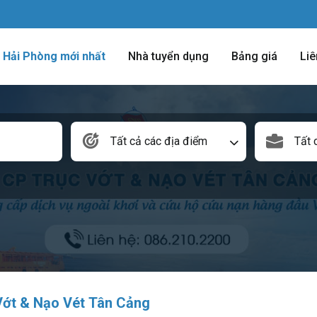
m Hải Phòng mới nhất
Nhà tuyển dụng
Bảng giá
Liê
Tất cả các địa điểm
Tất 
Vớt & Nạo Vét Tân Cảng