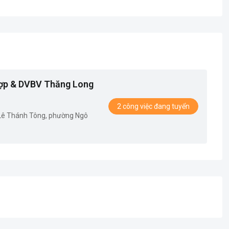
ợp & DVBV Thăng Long
2 công việc đang tuyển
 Lê Thánh Tông, phường Ngô