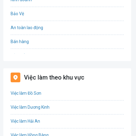
Bảo Vệ
An toàn lao động
Bán hàng
Bảo hiểm
Bất động sản
Việc làm theo khu vực
Biên phiên dịch
Việc làm Đồ Sơn
Bưu chính viễn thông
Việc làm Dương Kinh
Chứng khoán
Việc làm Hải An
IT
Việc làm Hồng Bàng