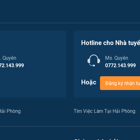
Hotline cho Nhà tuy
. Quyên
Ms. Quyên
72.143.999
0772.143.999
Hoặc
Đăng ký nhận t
Hải Phòng
Tìm Việc Làm Tại Hải Phòng