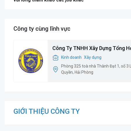
Công ty cùng lĩnh vực
Công Ty TNHH Xây Dựng Tổng H
Kinh doanh
Xây dựng
Phòng 325 toà nhà Thành Đạt 1, số 3
Quyền, Hải Phòng
GIỚI THIỆU CÔNG TY