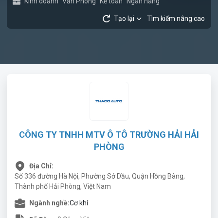
Kinh doanh
Văn Phòng
Kế toán
Ngân hàng
Tạo lại
Tìm kiếm nâng cao
CÔNG TY TNHH MTV Ô TÔ TRƯỜNG HẢI HẢI
PHÒNG
Địa Chỉ:
Số 336 đường Hà Nội, Phường Sở Dầu, Quận Hồng Bàng,
Thành phố Hải Phòng, Việt Nam
Ngành nghề:
Cơ khí