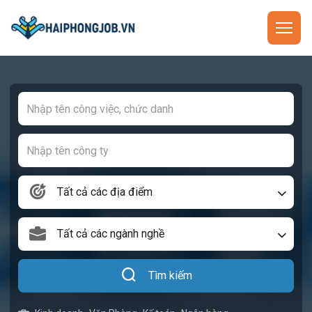
Tất cả các địa điểm
Tất cả các ngành nghề
Tìm kiếm