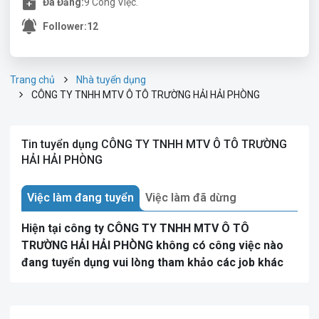
Đã Đăng:
9 Công Việc.
Follower:
12
Trang chủ
Nhà tuyển dụng
CÔNG TY TNHH MTV Ô TÔ TRƯỜNG HẢI HẢI PHÒNG
Tin tuyển dụng CÔNG TY TNHH MTV Ô TÔ TRƯỜNG
HẢI HẢI PHÒNG
Việc làm đang tuyển
Việc làm đã dừng
Hiện tại công ty CÔNG TY TNHH MTV Ô TÔ
TRƯỜNG HẢI HẢI PHÒNG không có công việc nào
đang tuyển dụng vui lòng tham khảo các job khác