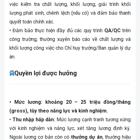
việc kiểm tra chất lượng, khối lượng; giải trình khối
lượng phát sinh, chênh lệch (nếu có) và đảm bảo thanh
quyết toán chính xác.
• Đảm bảo thực hiện đầy đủ các quy trình
QA/QC
trên
công trường; thường xuyên báo cáo về chất lượng và
khối lượng công việc cho Chỉ huy trưởng/Ban quản lý dự
án.
Quyền lợi được hưởng
• Mức lương: khoảng 20 – 25 triệu đồng/tháng
(gross), tùy theo năng lực và kinh nghiệm.
•
Thu nhập hấp dẫn:
Mức lương cạnh tranh tương xứng
với kinh nghiệm và năng lực; xét tăng lương định kỳ.
Ngoài lương cơ bản còn có
thưởng dự án
, thưởng hiệu