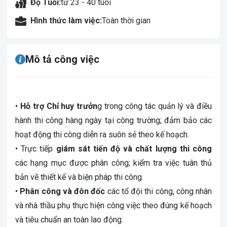
Độ Tuổi:
từ 23 - 40 tuổi
Hình thức làm việc:
Toàn thời gian
Mô tả công việc
•
Hỗ trợ Chỉ huy trưởn
g trong công tác quản lý và điều
hành thi công hàng ngày tại công trường; đảm bảo các
hoạt động thi công diễn ra suôn sẻ theo kế hoạch.
• Trực tiếp
giám sát tiến độ và chất lượng thi công
các hạng mục được phân công; kiểm tra việc tuân thủ
bản vẽ thiết kế và biện pháp thi công.
•
Phân công và đôn đốc
các tổ đội thi công, công nhân
và nhà thầu phụ thực hiện công việc theo đúng kế hoạch
và tiêu chuẩn an toàn lao động.