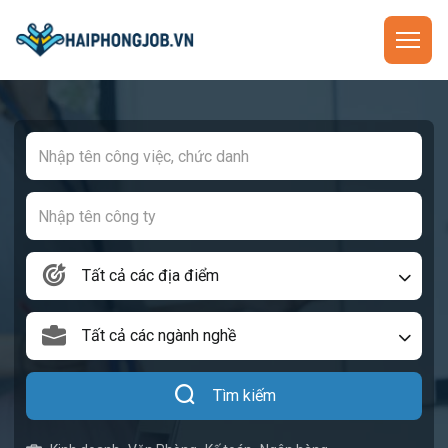
Tất cả các địa điểm
Tất cả các ngành nghề
Tìm kiếm