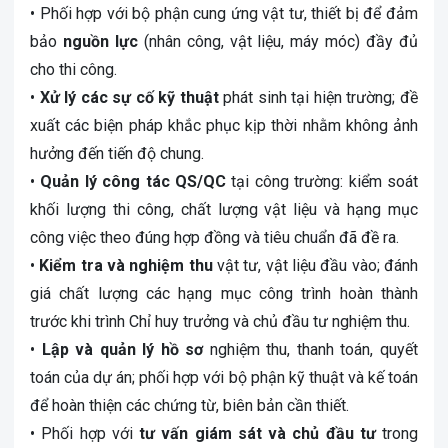
• Phối hợp với bộ phận cung ứng vật tư, thiết bị để đảm
bảo
nguồn lực
(nhân công, vật liệu, máy móc) đầy đủ
cho thi công.
•
Xử lý các sự cố kỹ thuật
phát sinh tại hiện trường; đề
xuất các biện pháp khắc phục kịp thời nhằm không ảnh
hưởng đến tiến độ chung.
•
Quản lý công tác QS/QC
tại công trường: kiểm soát
khối lượng thi công, chất lượng vật liệu và hạng mục
công việc theo đúng hợp đồng và tiêu chuẩn đã đề ra.
•
Kiểm tra và nghiệm thu
vật tư, vật liệu đầu vào; đánh
giá chất lượng các hạng mục công trình hoàn thành
trước khi trình Chỉ huy trưởng và chủ đầu tư nghiệm thu.
•
Lập và quản lý hồ sơ
nghiệm thu, thanh toán, quyết
toán của dự án; phối hợp với bộ phận kỹ thuật và kế toán
để hoàn thiện các chứng từ, biên bản cần thiết.
• Phối hợp với
tư vấn giám sát và chủ đầu tư
trong