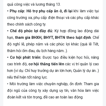
quả công việc và lương tháng 13.
• Phụ cấp: Hỗ trợ phụ cấp ăn ở, đi lại
khi làm việc tại
công trường xa; phụ cấp điện thoại và các phụ cấp khác
theo chính sách công ty.
• Chế độ phúc lợi đầy đủ:
Ký hợp đồng lao động dài
hạn,
tham gia BHXH, BHYT, BHTN theo luật định
. Chế
độ nghỉ lễ, phép năm và các phúc lợi khác (quà lễ Tết,
thăm hỏi ốm đau, du lịch hàng năm...).
• Cơ hội phát triển:
Được tạo điều kiện học hỏi, nâng
cao trình độ;
cơ hội thăng tiến lên
các vị trí quản lý cao
hơn (ví dụ: Chỉ huy trưởng dự án lớn hơn, Quản lý dự án...)
nếu thể hiện tốt năng lực.
• Môi trường làm việc chuyên nghiệp, ổn định: Tham gia
đội ngũ của công ty xây dựng uy tín, văn hóa làm việc
đoàn kết và tôn trọng, đề cao an toàn lao động.