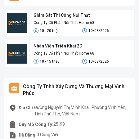
Giám Sát Thi Công Nội Thất
Công Ty Cổ Phần Nội Thất Home 68
10 - 20 triệu
10/08/2026
Nhân Viên Triển Khai 2D
Công Ty Cổ Phần Nội Thất Home 68
10 - 15 triệu
10/08/2026
Công Ty Tnhh Xây Dựng Và Thương Mại Vĩnh
Phúc
Đường Nguyễn Thị Minh Khai, Phường Vĩnh Yên,
Địa Chỉ:
Tỉnh Phú Thọ, Việt Nam
25-99
Quy Mô Công Ty:
0 Công Việc.
Đã Đăng: