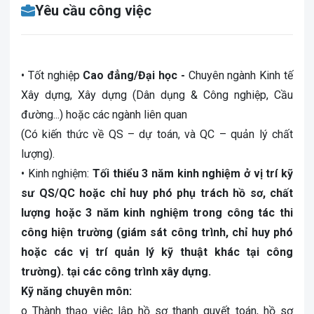
Yêu cầu công việc
• Tốt nghiệp
Cao đẳng/Đại học -
Chuyên ngành Kinh tế
Xây dựng, Xây dựng (Dân dụng & Công nghiệp, Cầu
đường...) hoặc các ngành liên quan
(Có kiến thức về QS – dự toán, và QC – quản lý chất
lượng).
• Kinh nghiệm:
Tối thiểu 3 năm kinh nghiệm ở vị trí kỹ
sư QS/QC hoặc chỉ huy phó phụ trách hồ sơ, chất
lượng hoặc 3 năm kinh nghiệm trong công tác thi
công hiện trường (giám sát công trình, chỉ huy phó
hoặc các vị trí quản lý kỹ thuật khác tại công
trường). tại các công trình xây dựng.
Kỹ năng chuyên môn:
o Thành thạo việc lập hồ sơ thanh quyết toán, hồ sơ