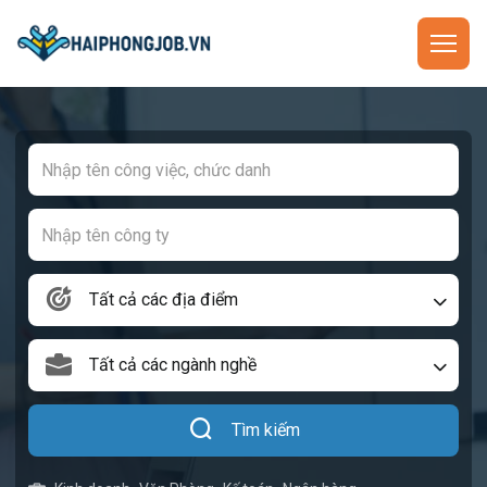
Tất cả các địa điểm
Tất cả các ngành nghề
Tìm kiếm