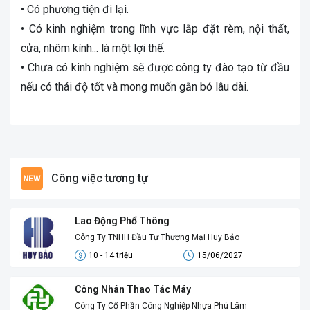
• Có phương tiện đi lại.
• Có kinh nghiệm trong lĩnh vực lắp đặt rèm, nội thất,
cửa, nhôm kính... là một lợi thế.
• Chưa có kinh nghiệm sẽ được công ty đào tạo từ đầu
nếu có thái độ tốt và mong muốn gắn bó lâu dài.
Công việc tương tự
Lao Động Phổ Thông
Công Ty TNHH Đầu Tư Thương Mại Huy Bảo
10 - 14 triệu
15/06/2027
Công Nhân Thao Tác Máy
Công Ty Cổ Phần Công Nghiệp Nhựa Phú Lâm