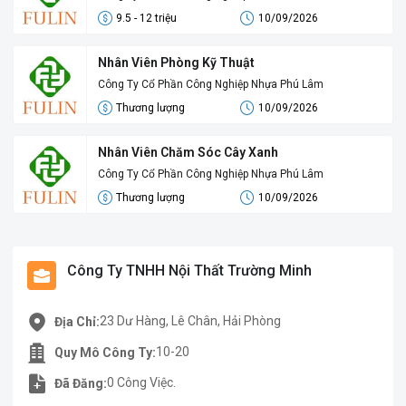
9.5 - 12 triệu
10/09/2026
Nhân Viên Phòng Kỹ Thuật
Công Ty Cổ Phần Công Nghiệp Nhựa Phú Lâm
Thương lượng
10/09/2026
Nhân Viên Chăm Sóc Cây Xanh
Công Ty Cổ Phần Công Nghiệp Nhựa Phú Lâm
Thương lượng
10/09/2026
Công Ty TNHH Nội Thất Trường Minh
23 Dư Hàng, Lê Chân, Hải Phòng
Địa Chỉ:
10-20
Quy Mô Công Ty:
0 Công Việc.
Đã Đăng: