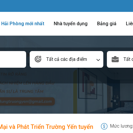
m Hải Phòng mới nhất
Nhà tuyển dụng
Bảng giá
Liê
Tất cả các địa điểm
Tất 
i và Phát Triển Trường Yến tuyển
Mức lương