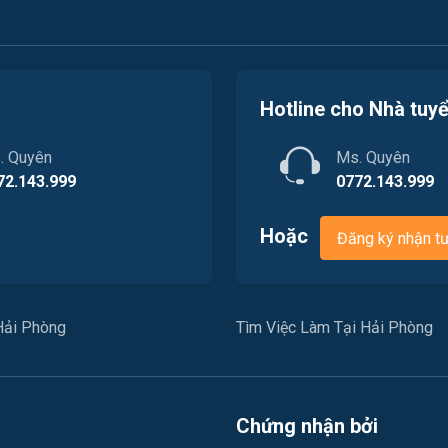
Hotline cho Nhà tuy
. Quyên
Ms. Quyên
72.143.999
0772.143.999
Hoặc
Đăng ký nhận t
Hải Phòng
Tìm Việc Làm Tại Hải Phòng
Chứng nhận bởi