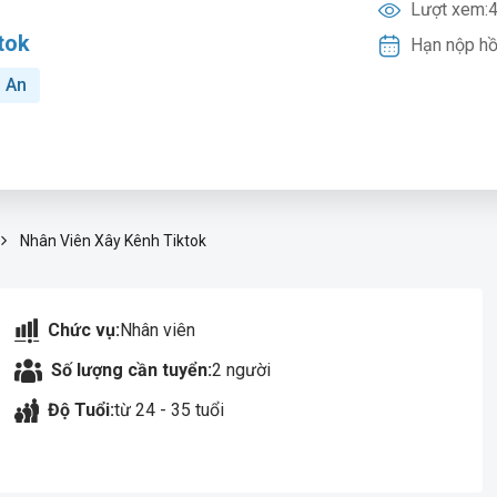
Lượt xem:
4
tok
Hạn nộp hồ
n An
Nhân Viên Xây Kênh Tiktok
Chức vụ:
Nhân viên
Số lượng cần tuyển:
2 người
Độ Tuổi:
từ 24 - 35 tuổi