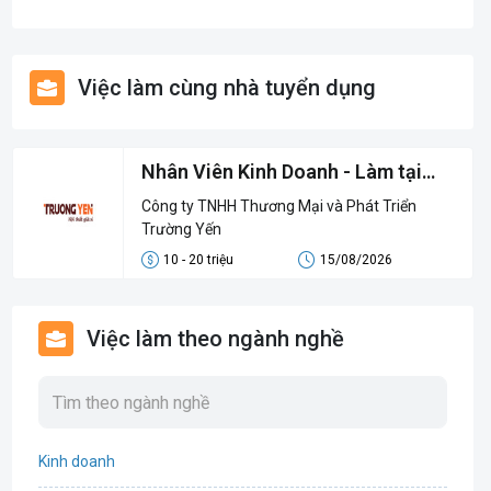
Việc làm cùng nhà tuyển dụng
Nhân Viên Kinh Doanh - Làm tại
văn phòng
Công ty TNHH Thương Mại và Phát Triển
Trường Yến
10 - 20 triệu
15/08/2026
Việc làm theo ngành nghề
Kinh doanh