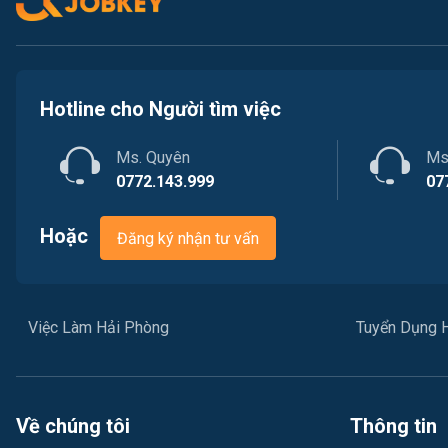
Hotline cho Người tìm việc
Ms. Quyên
Ms
0772.143.999
07
Hoặc
Đăng ký nhận tư vấn
Việc Làm Hải Phòng
Tuyển Dụng 
Về chúng tôi
Thông tin