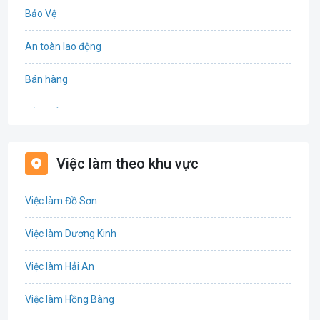
Bảo Vệ
An toàn lao động
Bán hàng
Bảo hiểm
Bất động sản
Việc làm theo khu vực
Biên phiên dịch
Việc làm Đồ Sơn
Bưu chính viễn thông
Việc làm Dương Kinh
Chứng khoán
Việc làm Hải An
IT
Việc làm Hồng Bàng
Công nghệ sinh học