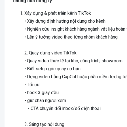
chung của công ty.
Xây dựng & phát triển kênh TikTok
• Xây dựng định hướng nội dung cho kênh
• Nghiên cứu insight khách hàng ngành vật liệu hoàn 
• Lên ý tưởng video theo từng nhóm khách hàng:
2. Quay dựng video TikTok
• Quay video thực tế tại kho, công trình, showroom
• Biết setup góc quay cơ bản
• Dựng video bằng CapCut hoặc phần mềm tương tự
• Tối ưu:
- hook 3 giây đầu
- giữ chân người xem
- CTA chuyển đổi inbox/số điện thoại
3. Sáng tạo nội dung