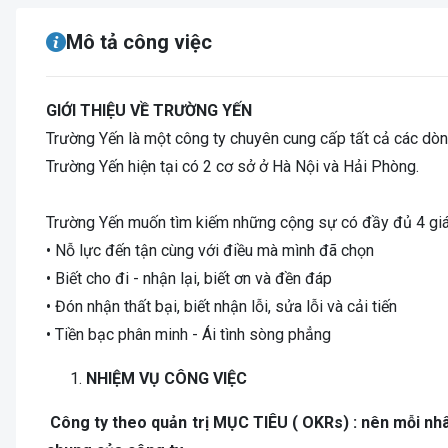
Mô tả công việc
GIỚI THIỆU VỀ TRƯỜNG YẾN
Trường Yến là một công ty chuyên cung cấp tất cả các dòn
Trường Yến hiện tại có 2 cơ sở ở Hà Nội và Hải Phòng.
Trường Yến muốn tìm kiếm những cộng sự có đầy đủ 4 giá 
• Nỗ lực đến tận cùng với điều mà mình đã chọn
• Biết cho đi - nhận lại, biết ơn và đền đáp
• Đón nhận thất bại, biết nhận lỗi, sửa lỗi và cải tiến
• Tiền bạc phân minh - Ái tình sòng phẳng
NHIỆM VỤ CÔNG VIỆC
Công ty theo quản trị MỤC TIÊU ( OKRs) : nên mỗi nh