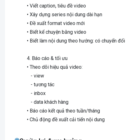
• Viết caption, tiêu đề video
• Xây dựng series nội dung dài hạn
• Đề xuất format video mới
• Biết kể chuyện bằng video
• Biết làm nội dung theo hướng: có chuyển đổi
4. Báo cáo & tối ưu
• Theo dõi hiệu quả video:
- view
- tương tác
- inbox
- data khách hàng
• Báo cáo kết quả theo tuần/tháng
• Chủ động đề xuất cải tiến nội dung