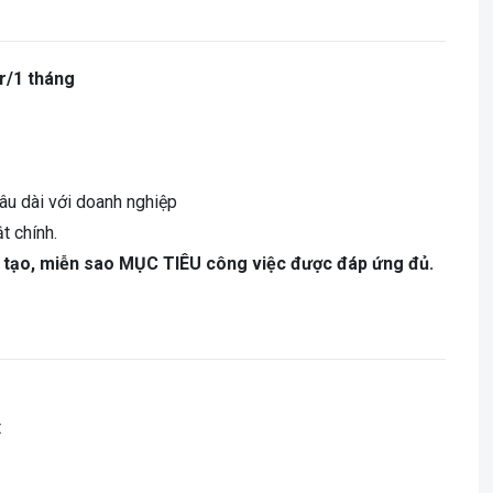
r/1 tháng
âu dài với doanh nghiệp
t chính.
ng tạo, miễn sao MỤC TIÊU công việc được đáp ứng đủ.
t