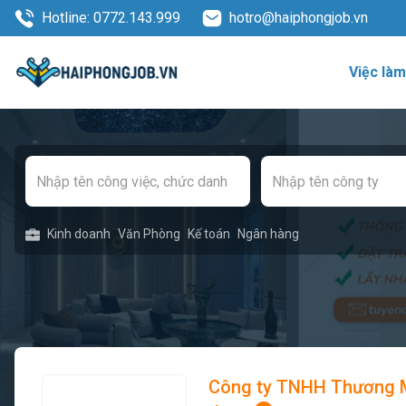
Hotline: 0772.143.999
hotro@haiphongjob.vn
Việc là
Kinh doanh
Văn Phòng
Kế toán
Ngân hàng
Công ty TNHH Thương Mạ