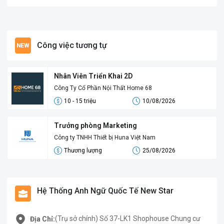
Công việc tương tự
Nhân Viên Triển Khai 2D
Công Ty Cổ Phần Nội Thất Home 68
10 - 15 triệu
10/08/2026
Trưởng phòng Marketing
Công ty TNHH Thiết bị Huna Việt Nam
Thương lượng
25/08/2026
Hệ Thống Anh Ngữ Quốc Tế New Star
(Trụ sở chính) Số 37-LK1 Shophouse Chung cư
Địa Chỉ: