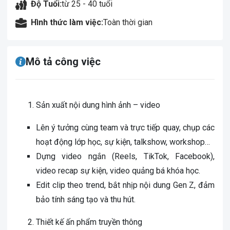
Độ Tuổi:
từ 25 - 40 tuổi
Hình thức làm việc:
Toàn thời gian
Mô tả công việc
Sản xuất nội dung hình ảnh – video
Lên ý tưởng cùng team và trực tiếp quay, chụp các
hoạt động lớp học, sự kiện, talkshow, workshop…
Dựng video ngắn (Reels, TikTok, Facebook),
video recap sự kiện, video quảng bá khóa học.
Edit clip theo trend, bắt nhịp nội dung Gen Z, đảm
bảo tính sáng tạo và thu hút.
Thiết kế ấn phẩm truyền thông