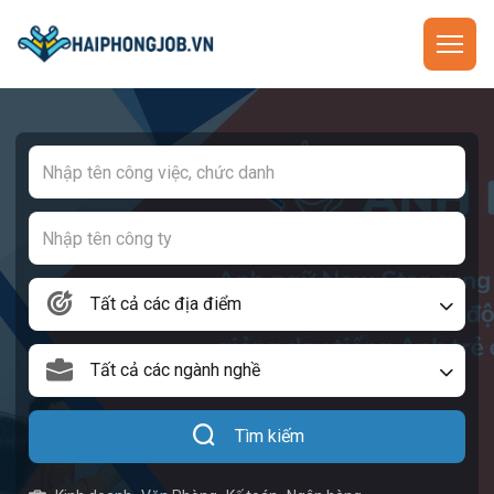
Tất cả các địa điểm
Tất cả các ngành nghề
Tìm kiếm