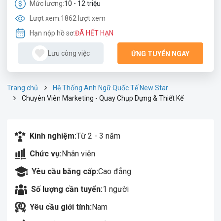
Mức lương:
10 - 12 triệu
Lượt xem:
1862 lượt xem
Hạn nộp hồ sơ:
ĐÃ HẾT HẠN
Lưu công việc
ỨNG TUYỂN NGAY
Trang chủ
Hệ Thống Anh Ngữ Quốc Tế New Star
Chuyên Viên Marketing - Quay Chụp Dựng & Thiết Kế
Kinh nghiệm:
Từ 2 - 3 năm
Chức vụ:
Nhân viên
Yêu cầu bằng cấp:
Cao đẳng
Số lượng cần tuyển:
1 người
Yêu cầu giới tính:
Nam