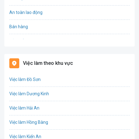
An toàn lao động
Bán hàng
Bảo hiểm
Bất động sản
Việc làm theo khu vực
Biên phiên dịch
Việc làm Đồ Sơn
Bưu chính viễn thông
Việc làm Dương Kinh
Chứng khoán
Việc làm Hải An
IT
Việc làm Hồng Bàng
Công nghệ sinh học
Việc làm Kiến An