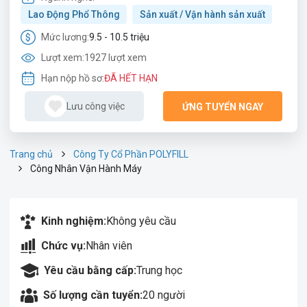
Lao Động Phổ Thông
Sản xuất / Vận hành sản xuất
Mức lương:
9.5 - 10.5 triệu
Lượt xem:
1927 lượt xem
Hạn nộp hồ sơ:
ĐÃ HẾT HẠN
Lưu công việc
ỨNG TUYỂN NGAY
Trang chủ
Công Ty Cổ Phần POLYFILL
Công Nhân Vận Hành Máy
Kinh nghiệm:
Không yêu cầu
Chức vụ:
Nhân viên
Yêu cầu bằng cấp:
Trung học
Số lượng cần tuyển:
20 người