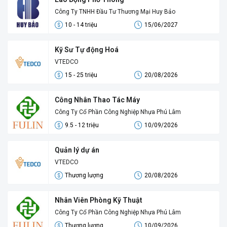
Công Ty TNHH Đầu Tư Thương Mại Huy Bảo
10 - 14 triệu
15/06/2027
Kỹ Sư Tự động Hoá
VTEDCO
15 - 25 triệu
20/08/2026
Công Nhân Thao Tác Máy
Công Ty Cổ Phần Công Nghiệp Nhựa Phú Lâm
9.5 - 12 triệu
10/09/2026
Quản lý dự án
VTEDCO
Thương lượng
20/08/2026
Nhân Viên Phòng Kỹ Thuật
Công Ty Cổ Phần Công Nghiệp Nhựa Phú Lâm
Thương lượng
10/09/2026