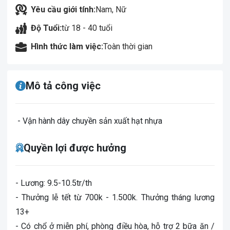
Yêu cầu giới tính:
Nam, Nữ
Độ Tuổi:
từ 18 - 40 tuổi
Hình thức làm việc:
Toàn thời gian
Mô tả công việc
- Vận hành dây chuyền sản xuất hạt nhựa
Quyền lợi được hưởng
- Lương: 9.5-10.5tr/th
- Thưởng lễ tết từ 700k - 1.500k. Thưởng tháng lương
13+
- Có chổ ở miễn phí, phòng điều hòa, hỗ trợ 2 bữa ăn /