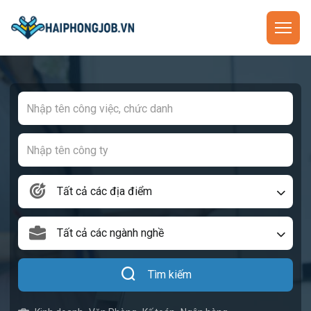
Tất cả các địa điểm
Tất cả các ngành nghề
Tìm kiếm