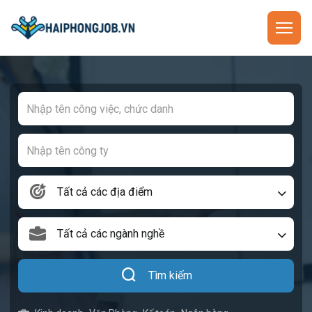
Tất cả các địa điểm
Tất cả các ngành nghề
Tìm kiếm