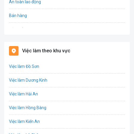
An toàn lao động
Bán hàng
Bảo hiểm
Bất động sản
Việc làm theo khu vực
Biên phiên dịch
Việc làm Đồ Sơn
Bưu chính viễn thông
Việc làm Dương Kinh
Chứng khoán
Việc làm Hải An
IT
Việc làm Hồng Bàng
Công nghệ sinh học
Việc làm Kiến An
Công nghệ thực phẩm