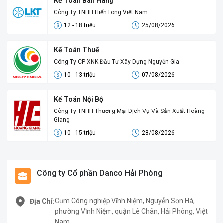
Kế Toán Bán Hàng
Công Ty TNHH Hiển Long Việt Nam
12 - 18 triệu
25/08/2026
Kế Toán Thuế
Công Ty CP XNK Đầu Tư Xây Dựng Nguyễn Gia
10 - 13 triệu
07/08/2026
Kế Toán Nội Bộ
Công Ty TNHH Thương Mại Dịch Vụ Và Sản Xuất Hoàng
Giang
10 - 15 triệu
28/08/2026
Công ty Cổ phần Danco Hải Phòng
Cụm Công nghiệp Vĩnh Niệm, Nguyễn Sơn Hà,
Địa Chỉ:
phường Vĩnh Niệm, quận Lê Chân, Hải Phòng, Việt
Nam