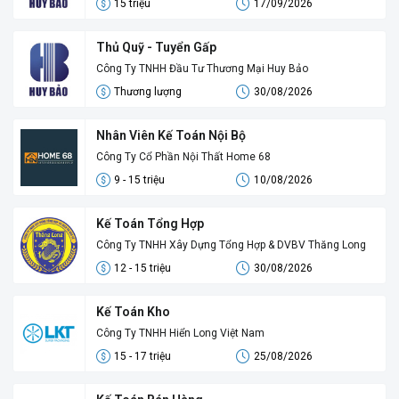
15 triệu
17/09/2026
Thủ Quỹ - Tuyển Gấp
Công Ty TNHH Đầu Tư Thương Mại Huy Bảo
Thương lượng
30/08/2026
Nhân Viên Kế Toán Nội Bộ
Công Ty Cổ Phần Nội Thất Home 68
9 - 15 triệu
10/08/2026
Kế Toán Tổng Hợp
Công Ty TNHH Xây Dựng Tổng Hợp & DVBV Thăng Long
12 - 15 triệu
30/08/2026
Kế Toán Kho
Công Ty TNHH Hiển Long Việt Nam
15 - 17 triệu
25/08/2026