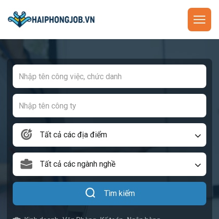
Tất cả các địa điểm
Tất cả các ngành nghề
Tìm kiếm