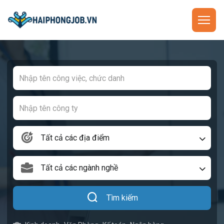
Tất cả các địa điểm
Tất cả các ngành nghề
Tìm kiếm