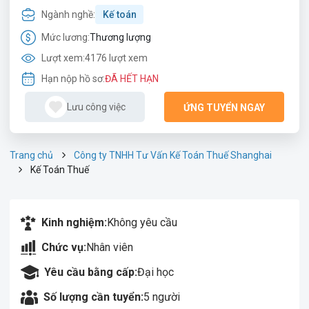
Ngành nghề:
Kế toán
Mức lương:
Thương lượng
Lượt xem:
4176 lượt xem
Hạn nộp hồ sơ:
ĐÃ HẾT HẠN
Lưu công việc
ỨNG TUYỂN NGAY
Trang chủ
Công ty TNHH Tư Vấn Kế Toán Thuế Shanghai
Kế Toán Thuế
Kinh nghiệm:
Không yêu cầu
Chức vụ:
Nhân viên
Yêu cầu bằng cấp:
Đại học
Số lượng cần tuyển:
5 người