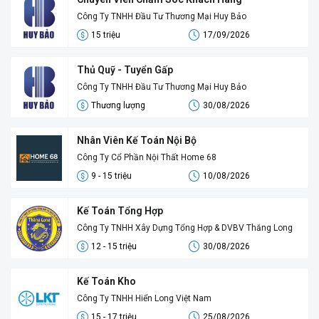
Công Ty TNHH Đầu Tư Thương Mại Huy Bảo
15 triệu
17/09/2026
Thủ Quỹ - Tuyển Gấp
Công Ty TNHH Đầu Tư Thương Mại Huy Bảo
Thương lượng
30/08/2026
Nhân Viên Kế Toán Nội Bộ
Công Ty Cổ Phần Nội Thất Home 68
9 - 15 triệu
10/08/2026
Kế Toán Tổng Hợp
Công Ty TNHH Xây Dựng Tổng Hợp & DVBV Thăng Long
12 - 15 triệu
30/08/2026
Kế Toán Kho
Công Ty TNHH Hiển Long Việt Nam
15 - 17 triệu
25/08/2026