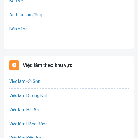
Bảo Vệ
An toàn lao động
Bán hàng
Bảo hiểm
Bất động sản
Việc làm theo khu vực
Biên phiên dịch
Việc làm Đồ Sơn
Bưu chính viễn thông
Việc làm Dương Kinh
Chứng khoán
Việc làm Hải An
IT
Việc làm Hồng Bàng
Công nghệ sinh học