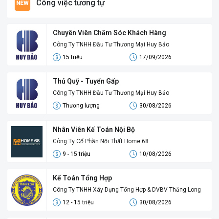
Công việc tương tự
Chuyên Viên Chăm Sóc Khách Hàng
Công Ty TNHH Đầu Tư Thương Mại Huy Bảo
15 triệu
17/09/2026
Thủ Quỹ - Tuyển Gấp
Công Ty TNHH Đầu Tư Thương Mại Huy Bảo
Thương lượng
30/08/2026
Nhân Viên Kế Toán Nội Bộ
Công Ty Cổ Phần Nội Thất Home 68
9 - 15 triệu
10/08/2026
Kế Toán Tổng Hợp
Công Ty TNHH Xây Dựng Tổng Hợp & DVBV Thăng Long
12 - 15 triệu
30/08/2026