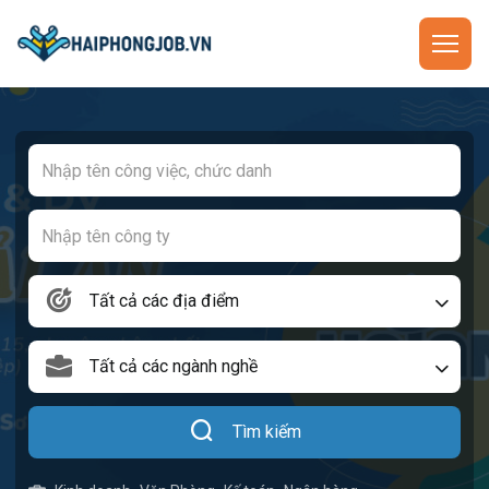
Tất cả các địa điểm
Tất cả các ngành nghề
Tìm kiếm