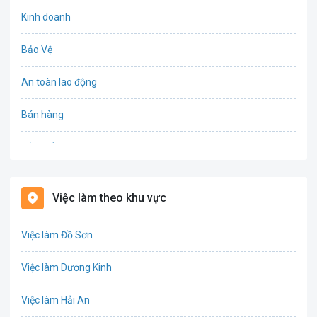
Kinh doanh
Bảo Vệ
An toàn lao động
Bán hàng
Bảo hiểm
Bất động sản
Việc làm theo khu vực
Biên phiên dịch
Việc làm Đồ Sơn
Bưu chính viễn thông
Việc làm Dương Kinh
Chứng khoán
Việc làm Hải An
IT