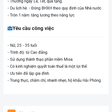
- Thưởng ngày Lễ, Tết, quà tặng.
- Du lịch hè. - Đóng BHXH theo quy định của Nhà nước.
- Tròn 1 năm: tăng lương theo năng lực
Yêu cầu công việc
- Nữ, 25 - 35 tuổi
- Trình độ: từ Cao đẳng.
- Sử dụng thành thạo phần mềm Misa.
- Có kinh nghiệm quyết toán thuế là một lợi thế.
- Ưu tiên đã lập gia đình.
- Trung thực, chăm chỉ, nhanh nhẹn, hộ khẩu Hải Phòng.