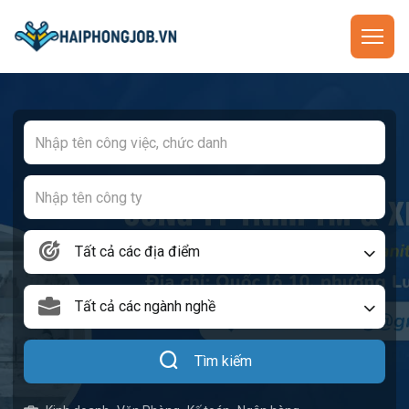
Tất cả các địa điểm
Tất cả các ngành nghề
Tìm kiếm