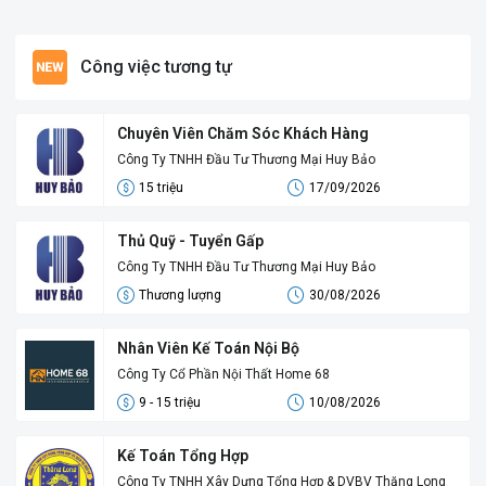
Công việc tương tự
Chuyên Viên Chăm Sóc Khách Hàng
Công Ty TNHH Đầu Tư Thương Mại Huy Bảo
15 triệu
17/09/2026
Thủ Quỹ - Tuyển Gấp
Công Ty TNHH Đầu Tư Thương Mại Huy Bảo
Thương lượng
30/08/2026
Nhân Viên Kế Toán Nội Bộ
Công Ty Cổ Phần Nội Thất Home 68
9 - 15 triệu
10/08/2026
Kế Toán Tổng Hợp
Công Ty TNHH Xây Dựng Tổng Hợp & DVBV Thăng Long