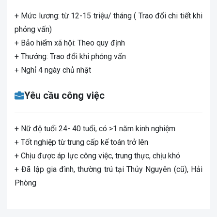
+ Mức lương: từ 12-15 triệu/ tháng ( Trao đổi chi tiết khi
phỏng vấn)
+ Bảo hiểm xã hội: Theo quy định
+ Thưởng: Trao đổi khi phỏng vấn
+ Nghỉ 4 ngày chủ nhật
Yêu cầu công việc
+ Nữ độ tuổi 24- 40 tuổi, có >1 năm kinh nghiệm
+ Tốt nghiệp từ trung cấp kế toán trở lên
+ Chịu được áp lực công việc, trung thực, chịu khó
+ Đã lập gia đình, thường trú tại Thủy Nguyên (cũ), Hải
Phòng