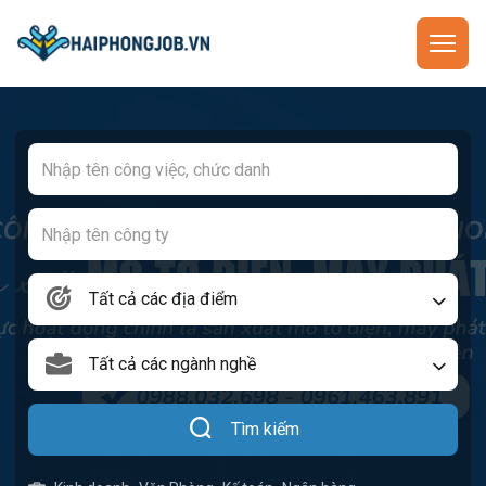
Tất cả các địa điểm
Tất cả các ngành nghề
Tìm kiếm