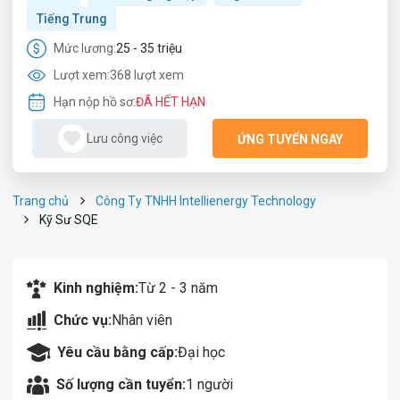
Tiếng Trung
Mức lương:
25 - 35 triệu
Lượt xem:
368 lượt xem
Hạn nộp hồ sơ:
ĐÃ HẾT HẠN
Lưu công việc
ỨNG TUYỂN NGAY
Trang chủ
Công Ty TNHH Intellienergy Technology
Kỹ Sư SQE
Kinh nghiệm:
Từ 2 - 3 năm
Chức vụ:
Nhân viên
Yêu cầu bằng cấp:
Đại học
Số lượng cần tuyển:
1 người