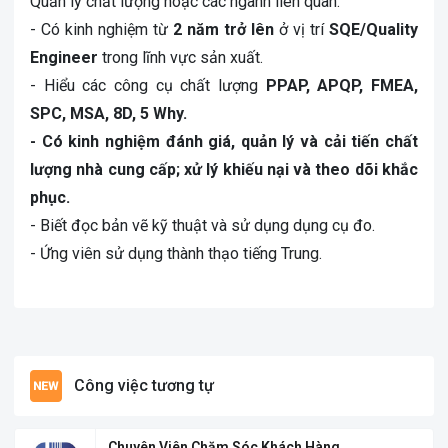
Quản lý chất lượng hoặc các ngành liên quan.
- Có kinh nghiệm từ
2 năm trở lên
ở vị trí
SQE/Quality
Engineer
trong lĩnh vực sản xuất.
- Hiểu các công cụ chất lượng
PPAP, APQP, FMEA,
SPC, MSA, 8D, 5 Why.
- Có kinh nghiệm đánh giá, quản lý và cải tiến chất
lượng nhà cung cấp; xử lý khiếu nại và theo dõi khắc
phục.
- Biết đọc bản vẽ kỹ thuật và sử dụng dụng cụ đo.
- Ứng viên sử dụng thành thạo tiếng Trung.
Công việc tương tự
Chuyên Viên Chăm Sóc Khách Hàng