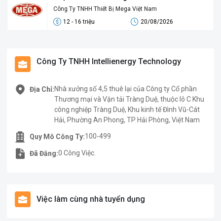
Công Ty TNHH Thiết Bị Mega Việt Nam
12 - 16 triệu
20/08/2026
Công Ty TNHH Intellienergy Technology
Nhà xưởng số 4,5 thuê lại của Công ty Cổ phần
Địa Chỉ:
Thương mại và Vận tải Tràng Duệ, thuộc lô C Khu
công nghiệp Tràng Duệ, Khu kinh tế Đình Vũ-Cát
Hải, Phường An Phong, TP Hải Phòng, Việt Nam
100-499
Quy Mô Công Ty:
0 Công Việc.
Đã Đăng:
Việc làm cùng nhà tuyển dụng