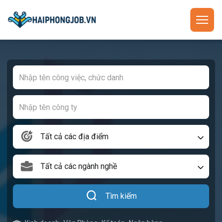
Tất cả các địa điểm
Tất cả các ngành nghề
Tìm kiếm