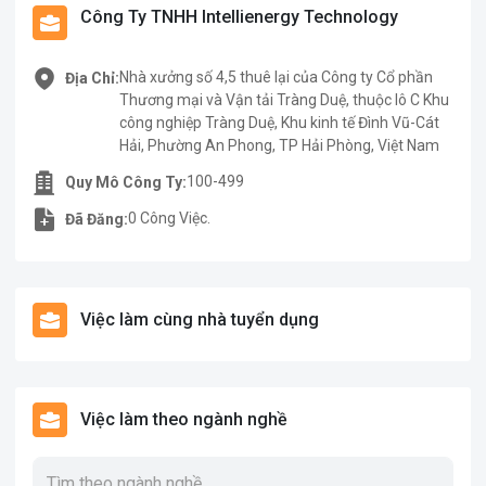
Công Ty TNHH Intellienergy Technology
Nhà xưởng số 4,5 thuê lại của Công ty Cổ phần
Địa Chỉ:
Thương mại và Vận tải Tràng Duệ, thuộc lô C Khu
công nghiệp Tràng Duệ, Khu kinh tế Đình Vũ-Cát
Hải, Phường An Phong, TP Hải Phòng, Việt Nam
100-499
Quy Mô Công Ty:
0 Công Việc.
Đã Đăng:
Việc làm cùng nhà tuyển dụng
Việc làm theo ngành nghề