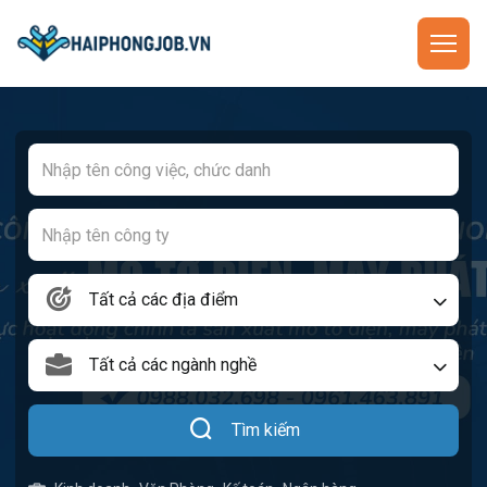
Tất cả các địa điểm
Tất cả các ngành nghề
Tìm kiếm