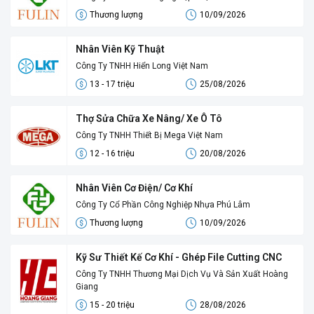
Thương lượng
10/09/2026
Nhân Viên Kỹ Thuật
Công Ty TNHH Hiển Long Việt Nam
13 - 17 triệu
25/08/2026
Thợ Sửa Chữa Xe Nâng/ Xe Ô Tô
Công Ty TNHH Thiết Bị Mega Việt Nam
12 - 16 triệu
20/08/2026
Nhân Viên Cơ Điện/ Cơ Khí
Công Ty Cổ Phần Công Nghiệp Nhựa Phú Lâm
Thương lượng
10/09/2026
Kỹ Sư Thiết Kế Cơ Khí - Ghép File Cutting CNC
Công Ty TNHH Thương Mại Dịch Vụ Và Sản Xuất Hoàng
Giang
15 - 20 triệu
28/08/2026