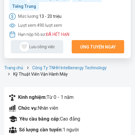
Tiếng Trung
Mức lương:
13 - 20 triệu
Lượt xem:
490 lượt xem
Hạn nộp hồ sơ:
ĐÃ HẾT HẠN
Lưu công việc
ỨNG TUYỂN NGAY
Trang chủ
Công Ty TNHH Intellienergy Technology
Kỹ Thuật Viên Vận Hành Máy
Kinh nghiệm:
Từ 0 - 1 năm
Chức vụ:
Nhân viên
Yêu cầu bằng cấp:
Cao đẳng
Số lượng cần tuyển:
1 người