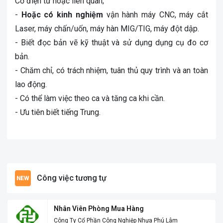
Cơ điện tử hoặc liên quan;
-
Hoặc có kinh nghiệm
vận hành máy CNC, máy cắt
Laser, máy chấn/uốn, máy hàn MIG/TIG, máy đột dập.
- Biết đọc bản vẽ kỹ thuật và sử dụng dụng cụ đo cơ
bản.
- Chăm chỉ, có trách nhiệm, tuân thủ quy trình và an toàn
lao động.
- Có thể làm việc theo ca và tăng ca khi cần.
- Ưu tiên biết tiếng Trung.
Công việc tương tự
Nhân Viên Phòng Mua Hàng
Công Ty Cổ Phần Công Nghiệp Nhựa Phú Lâm