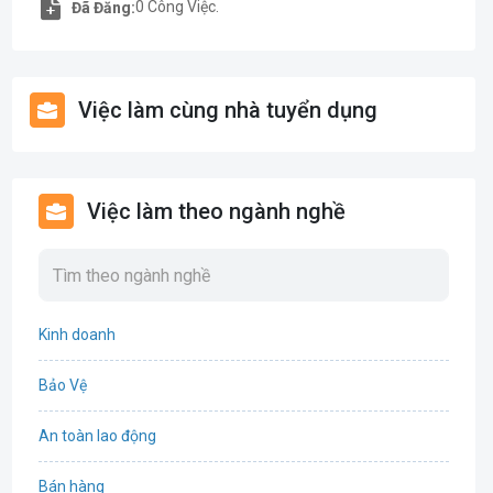
0 Công Việc.
Đã Đăng:
Việc làm cùng nhà tuyển dụng
Việc làm theo ngành nghề
Kinh doanh
Bảo Vệ
An toàn lao động
Bán hàng