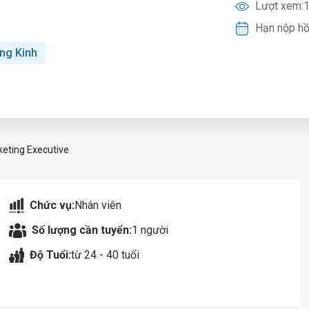
Lượt xem:
1
Hạn nộp hồ
ng Kinh
eting Executive
Chức vụ:
Nhân viên
Số lượng cần tuyển:
1 người
Độ Tuổi:
từ 24 - 40 tuổi