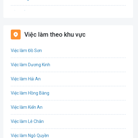
Bảo hiểm
Bất động sản
Việc làm theo khu vực
Biên phiên dịch
Việc làm Đồ Sơn
Bưu chính viễn thông
Việc làm Dương Kinh
Chứng khoán
Việc làm Hải An
IT
Việc làm Hồng Bàng
Công nghệ sinh học
Việc làm Kiến An
Công nghệ thực phẩm
Việc làm Lê Chân
Cơ khí
Việc làm Ngô Quyền