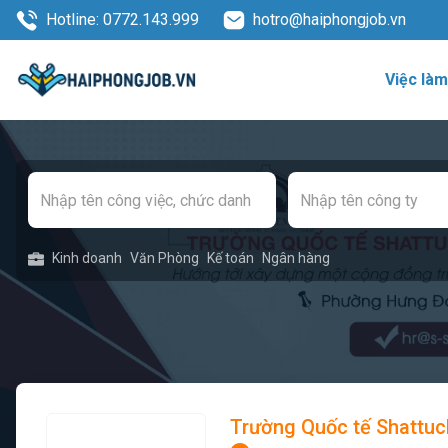
Hotline: 0772.143.999
hotro@haiphongjob.vn
Việc là
Kinh doanh
Văn Phòng
Kế toán
Ngân hàng
Trường Quốc tế Shattuc