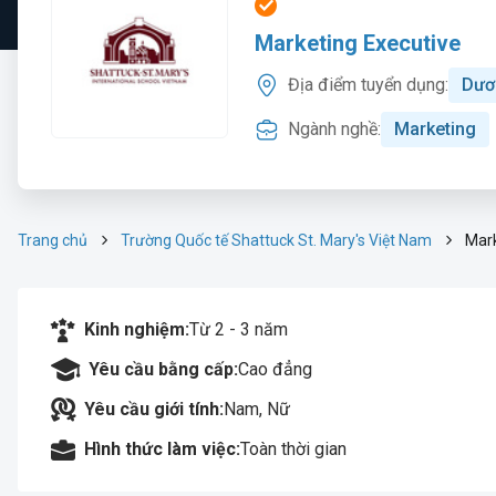
Marketing Executive
Địa điểm tuyển dụng:
Dươ
Ngành nghề:
Marketing
Trang chủ
Trường Quốc tế Shattuck St. Mary's Việt Nam
Mark
Kinh nghiệm:
Từ 2 - 3 năm
Yêu cầu bằng cấp:
Cao đẳng
Yêu cầu giới tính:
Nam, Nữ
Hình thức làm việc:
Toàn thời gian