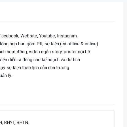
Facebook, Website, Youtube, Instagram.
tổng hợp bao gồm PR, sự kiện (cả offline & online)
ảnh hoạt động, video ngắn story, poster nội bộ.
iện diễn ra đúng như kế hoạch và dự tính.
ạy sự kiện theo lịch của nhà trường.
ản lý.
H, BHYT, BHTN.