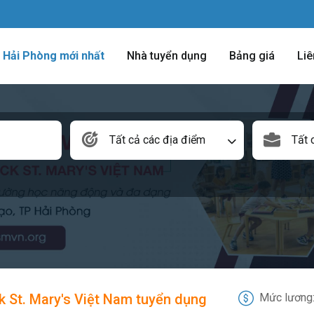
m Hải Phòng mới nhất
Nhà tuyển dụng
Bảng giá
Liê
Tất cả các địa điểm
Tất 
k St. Mary's Việt Nam tuyển dụng
Mức lương