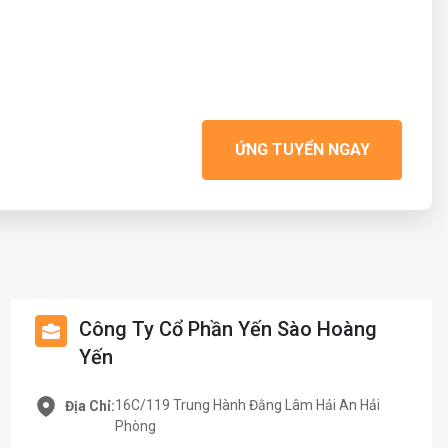
ỨNG TUYỂN NGAY
Công Ty Cổ Phần Yến Sào Hoàng
Yến
16C/119 Trung Hành Đằng Lâm Hải An Hải
Địa Chỉ:
Phòng