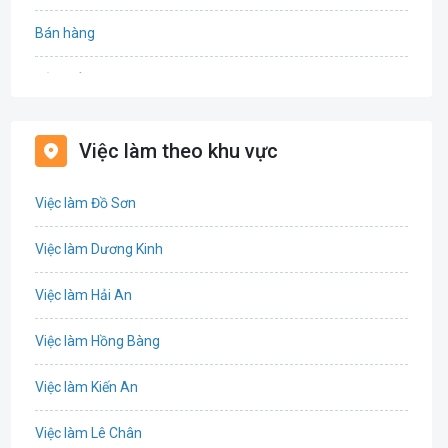
Bán hàng
Bảo hiểm
Bất động sản
Việc làm theo khu vực
Biên phiên dịch
Việc làm Đồ Sơn
Bưu chính viễn thông
Việc làm Dương Kinh
Chứng khoán
Việc làm Hải An
IT
Việc làm Hồng Bàng
Công nghệ sinh học
Việc làm Kiến An
Công nghệ thực phẩm
Việc làm Lê Chân
Cơ khí