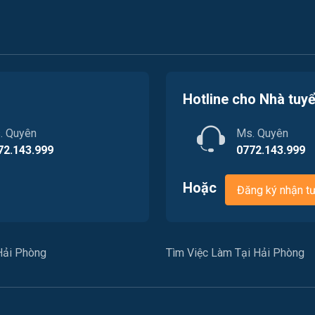
Hotline cho Nhà tuy
. Quyên
Ms. Quyên
72.143.999
0772.143.999
Hoặc
Đăng ký nhận t
Hải Phòng
Tìm Việc Làm Tại Hải Phòng