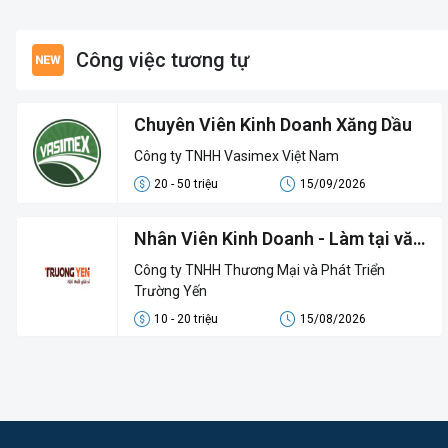
Công việc tương tự
Chuyên Viên Kinh Doanh Xăng Dầu
Công ty TNHH Vasimex Việt Nam
20 - 50 triệu
15/09/2026
Nhân Viên Kinh Doanh - Làm tại văn
phòng
Công ty TNHH Thương Mại và Phát Triển
Trường Yến
10 - 20 triệu
15/08/2026