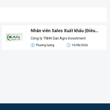
Nhân viên Sales Xuất khẩu (Điều
nhân)
Công ty TNHH San Agro Investment
Thương lượng
10/08/2026