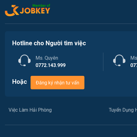
Hotline cho Người tìm việc
Ms. Quyên
Ms
0772.143.999
07
Hoặc
Đăng ký nhận tư vấn
Việc Làm Hải Phòng
Tuyển Dụng 