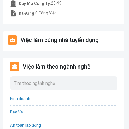
25-99
Quy Mô Công Ty:
0 Công Việc.
Đã Đăng:
Việc làm cùng nhà tuyển dụng
Việc làm theo ngành nghề
Kinh doanh
Bảo Vệ
An toàn lao động