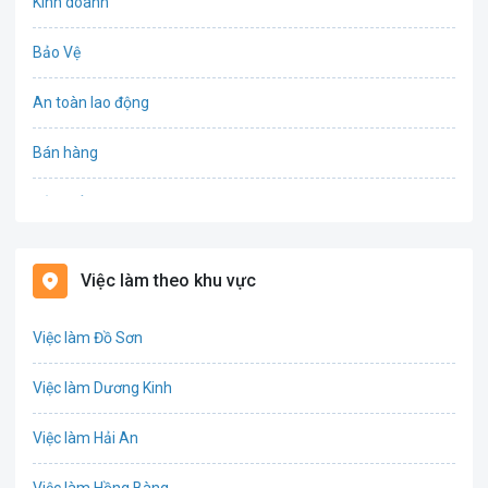
Kinh doanh
Bảo Vệ
An toàn lao động
Bán hàng
Bảo hiểm
Bất động sản
Việc làm theo khu vực
Biên phiên dịch
Việc làm Đồ Sơn
Bưu chính viễn thông
Việc làm Dương Kinh
Chứng khoán
Việc làm Hải An
IT