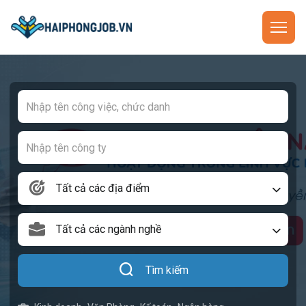
Tất cả các địa điểm
Tất cả các ngành nghề
Tìm kiếm