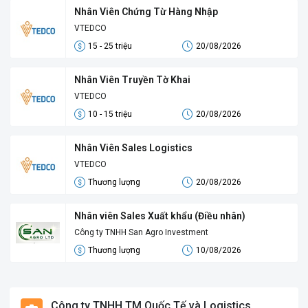
Nhân Viên Chứng Từ Hàng Nhập
VTEDCO
15 - 25 triệu
20/08/2026
Nhân Viên Truyền Tờ Khai
VTEDCO
10 - 15 triệu
20/08/2026
Nhân Viên Sales Logistics
VTEDCO
Thương lượng
20/08/2026
Nhân viên Sales Xuất khẩu (Điều nhân)
Công ty TNHH San Agro Investment
Thương lượng
10/08/2026
Công ty TNHH TM Quốc Tế và Logistics