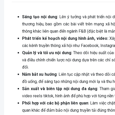
Sáng tạo nội dung
: Lên ý tưởng và phát triển nội 
thương hiệu, bao gồm các bài viết trên mạng xã hội
thông khác liên quan đến ngành F&B (đặc biệt là mả
Phát triển kế hoạch nội dung hình ảnh, video:
Xây
các kênh truyền thông xã hội như Facebook, Instagra
Quản lý và tối ưu nội dung
: Theo dõi hiệu suất của
và điều chỉnh chiến lược nội dung dựa trên các chỉ 
đổi.
Nắm bắt xu hướng
: Liên tục cập nhật và theo dõi c
đồ uống, để sáng tạo những nội dung mới lạ và thu h
Sản xuất và biên tập nội dung đa dạng
: Tham gi
video reels tiktok, hình ảnh để phù hợp với từng nền
Phối hợp với các bộ phận liên quan
: Làm việc chặt
quan khác để đảm bảo nội dung truyền tải đúng thôn