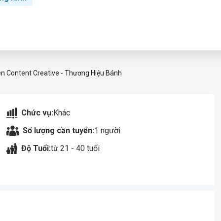
n Content Creative - Thương Hiệu Bánh
Chức vụ:
Khác
Số lượng cần tuyển:
1 người
Độ Tuổi:
từ 21 - 40 tuổi