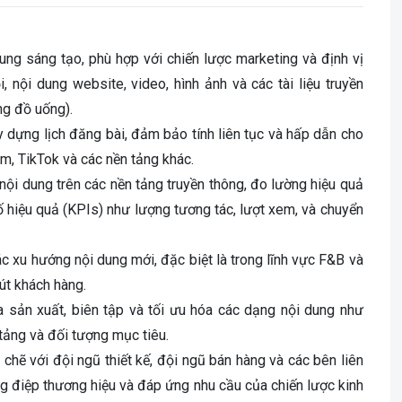
dung sáng tạo, phù hợp với chiến lược marketing và định vị
, nội dung website, video, hình ảnh và các tài liệu truyền
ng đồ uống).
 dựng lịch đăng bài, đảm bảo tính liên tục và hấp dẫn cho
m, TikTok và các nền tảng khác.
 nội dung trên các nền tảng truyền thông, đo lường hiệu quả
số hiệu quả (KPIs) như lượng tương tác, lượt xem, và chuyển
ác xu hướng nội dung mới, đặc biệt là trong lĩnh vực F&B và
út khách hàng.
a sản xuất, biên tập và tối ưu hóa các dạng nội dung như
 tảng và đối tượng mục tiêu.
 chẽ với đội ngũ thiết kế, đội ngũ bán hàng và các bên liên
g điệp thương hiệu và đáp ứng nhu cầu của chiến lược kinh