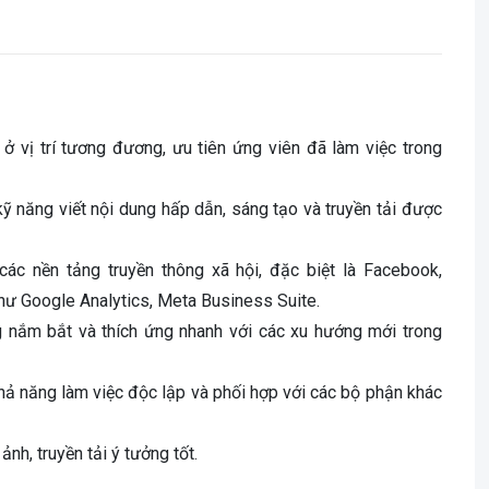
ở vị trí tương đương, ưu tiên ứng viên đã làm việc trong
ỹ năng viết nội dung hấp dẫn, sáng tạo và truyền tải được
 các nền tảng truyền thông xã hội, đặc biệt là Facebook,
như Google Analytics, Meta Business Suite.
g nắm bắt và thích ứng nhanh với các xu hướng mới trong
 khả năng làm việc độc lập và phối hợp với các bộ phận khác
 ảnh, truyền tải ý tưởng tốt.