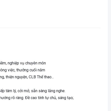
mềm, nghiệp vụ chuyên môn
công việc, thưởng cuối năm
g, thiện nguyện, CLB Thể thao...
ếp tâm lý, cởi mở, sẵn sàng lắng nghe.
ướng rõ ràng. Đề cao tính tự chủ, sáng tạo;