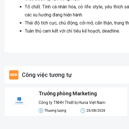
Tố chất: Tính cá nhân hóa, có life style, yêu thích s
các xu hướng đang hiện hành.
Thái độ tích cực, chủ động, cởi mở, cẩn thận, trung t
Tuân thủ cam kết với chỉ tiêu kế hoạch, deadline.
Công việc tương tự
Trưởng phòng Marketing
Công ty TNHH Thiết bị Huna Việt Nam
Thương lượng
25/08/2026