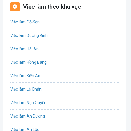
Việc làm theo khu vực
Biên phiên dịch
Việc làm Đồ Sơn
Bưu chính viễn thông
Việc làm Dương Kinh
Chứng khoán
Việc làm Hải An
IT
Việc làm Hồng Bàng
Công nghệ sinh học
Việc làm Kiến An
Công nghệ thực phẩm
Việc làm Lê Chân
Cơ khí
Việc làm Ngô Quyền
Tổ Chức Sự Kiện
Việc làm An Dương
Điện
Việc làm An Lão