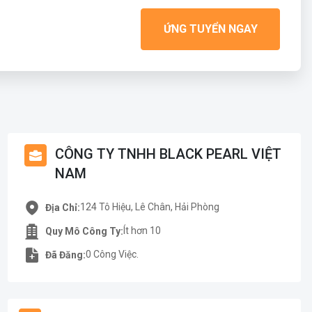
ỨNG TUYỂN NGAY
CÔNG TY TNHH BLACK PEARL VIỆT
NAM
124 Tô Hiệu, Lê Chân, Hải Phòng
Địa Chỉ:
Ít hơn 10
Quy Mô Công Ty:
0 Công Việc.
Đã Đăng: