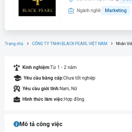
Ngành nghề:
Marketing
Trang chủ
CÔNG TY TNHH BLACK PEARL VIỆT NAM
Nhân Viê
Kinh nghiệm:
Từ 1 - 2 năm
Yêu cầu bằng cấp:
Chưa tốt nghiệp
Yêu cầu giới tính:
Nam, Nữ
Hình thức làm việc:
Hợp đồng
Mô tả công việc