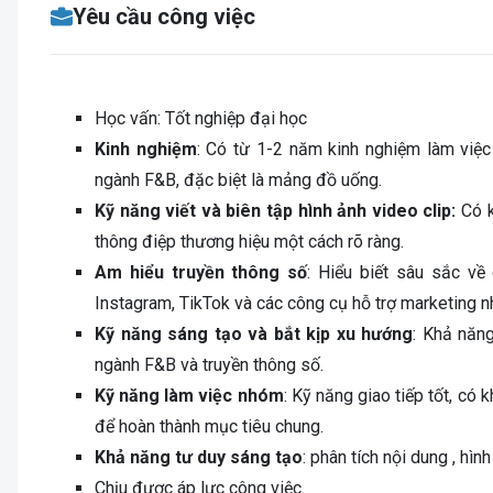
Yêu cầu công việc
Học vấn: Tốt nghiệp đại học
Kinh nghiệm
: Có từ 1-2 năm kinh nghiệm làm việc 
ngành F&B, đặc biệt là mảng đồ uống.
Kỹ năng viết và biên tập hình ảnh video clip:
Có k
thông điệp thương hiệu một cách rõ ràng.
Am hiểu truyền thông số
: Hiểu biết sâu sắc về
Instagram, TikTok và các công cụ hỗ trợ marketing 
Kỹ năng sáng tạo và bắt kịp xu hướng
: Khả năn
ngành F&B và truyền thông số.
Kỹ năng làm việc nhóm
: Kỹ năng giao tiếp tốt, có
để hoàn thành mục tiêu chung.
Khả năng tư duy sáng tạo
: phân tích nội dung , hình
Chịu được áp lực công việc.