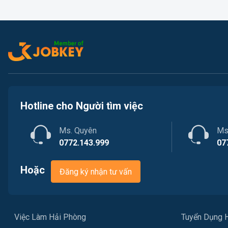
Hotline cho Người tìm việc
Ms. Quyên
Ms
0772.143.999
07
Hoặc
Đăng ký nhận tư vấn
Việc Làm Hải Phòng
Tuyển Dụng 