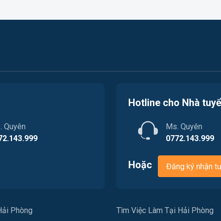
Hotline cho Nhà tuy
. Quyên
Ms. Quyên
72.143.999
0772.143.999
Hoặc
Đăng ký nhận t
Hải Phòng
Tìm Việc Làm Tại Hải Phòng