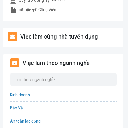
500-999
Quy Mô Công Ty:
0 Công Việc.
Đã Đăng:
Việc làm cùng nhà tuyển dụng
Việc làm theo ngành nghề
Kinh doanh
Bảo Vệ
An toàn lao động