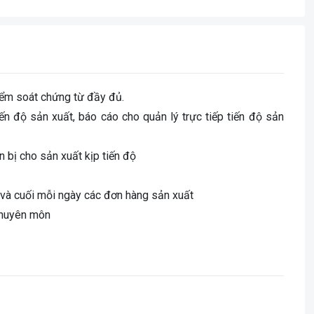
kiểm soát chứng từ đầy đủ.
ến độ sản xuất, báo cáo cho quản lý trực tiếp tiến độ sản
n bị cho sản xuất kịp tiến độ
u và cuối mỗi ngày các đơn hàng sản xuất
 chuyên môn