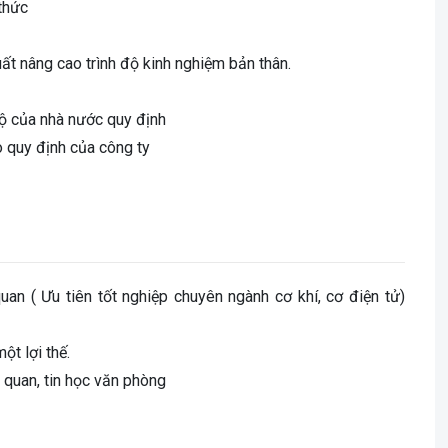
thức
ất nâng cao trình độ kinh nghiệm bản thân.
ộ của nhà nước quy định
 quy định của công ty
an ( Ưu tiên tốt nghiệp chuyên ngành cơ khí, cơ điện tử)
ột lợi thế.
 quan, tin học văn phòng