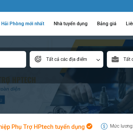
m Hải Phòng mới nhất
Nhà tuyển dụng
Bảng giá
Liê
Tất cả các địa điểm
Tất 
iệp Phụ Trợ HPtech tuyển dụng
Mức lương