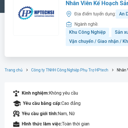
Nhân Viên Kế Hoạch Sả
Địa điểm tuyển dụng:
An 
Ngành nghề:
Khu Công Nghiệp
Sản xu
Vận chuyển / Giao nhận / K
Trang chủ
Công ty TNHH Công Nghiệp Phụ Trợ HPtech
Nhân 
Kinh nghiệm:
Không yêu cầu
Yêu cầu bằng cấp:
Cao đẳng
Yêu cầu giới tính:
Nam, Nữ
Hình thức làm việc:
Toàn thời gian