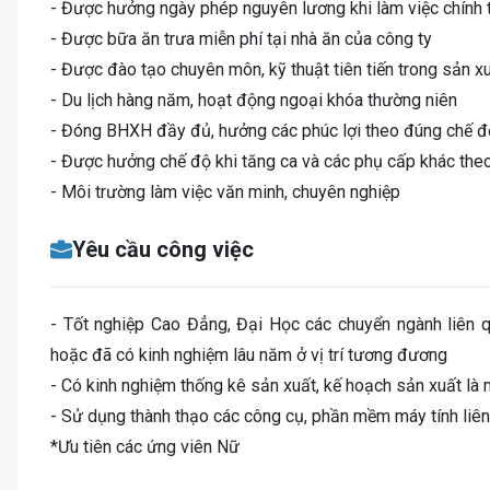
- Được hưởng ngày phép nguyên lương khi làm việc chính 
- Được bữa ăn trưa miễn phí tại nhà ăn của công ty
- Được đào tạo chuyên môn, kỹ thuật tiên tiến trong sản xu
- Du lịch hàng năm, hoạt động ngoại khóa thường niên
- Đóng BHXH đầy đủ, hưởng các phúc lợi theo đúng chế đ
- Được hưởng chế độ khi tăng ca và các phụ cấp khác theo
- Môi trường làm việc văn minh, chuyên nghiệp
Yêu cầu công việc
- Tốt nghiệp Cao Đẳng, Đại Học các chuyển ngành liên qu
hoặc đã có kinh nghiệm lâu năm ở vị trí tương đương
- Có kinh nghiệm thống kê sản xuất, kế hoạch sản xuất là m
- Sử dụng thành thạo các công cụ, phần mềm máy tính liên
*Ưu tiên các ứng viên Nữ