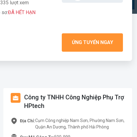
335 lượt xem
 sơ:
ĐÃ HẾT HẠN
ỨNG TUYỂN NGAY
Công ty TNHH Công Nghiệp Phụ Trợ
HPtech
Cụm Công nghiệp Nam Sơn, Phường Nam Sơn,
Địa Chỉ:
Quận An Dương, Thành phố Hải Phòng