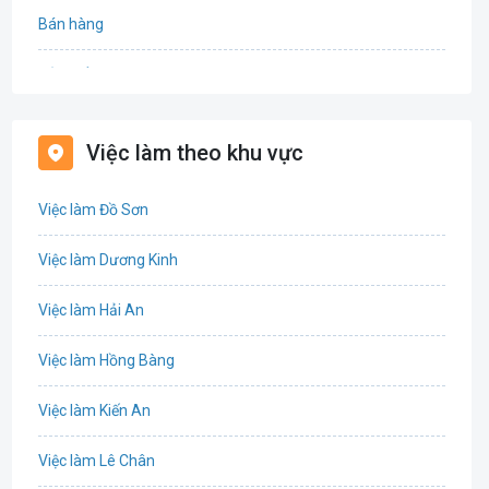
Bán hàng
Bảo hiểm
Bất động sản
Việc làm theo khu vực
Biên phiên dịch
Việc làm Đồ Sơn
Bưu chính viễn thông
Việc làm Dương Kinh
Chứng khoán
Việc làm Hải An
IT
Việc làm Hồng Bàng
Công nghệ sinh học
Việc làm Kiến An
Công nghệ thực phẩm
Việc làm Lê Chân
Cơ khí