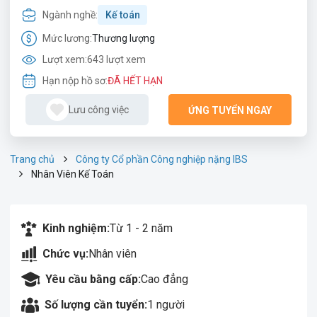
Ngành nghề:
Kế toán
Mức lương:
Thương lượng
Lượt xem:
643 lượt xem
Hạn nộp hồ sơ:
ĐÃ HẾT HẠN
Lưu công việc
ỨNG TUYỂN NGAY
Trang chủ
Công ty Cổ phần Công nghiệp nặng IBS
Nhân Viên Kế Toán
Kinh nghiệm:
Từ 1 - 2 năm
Chức vụ:
Nhân viên
Yêu cầu bằng cấp:
Cao đẳng
Số lượng cần tuyển:
1 người