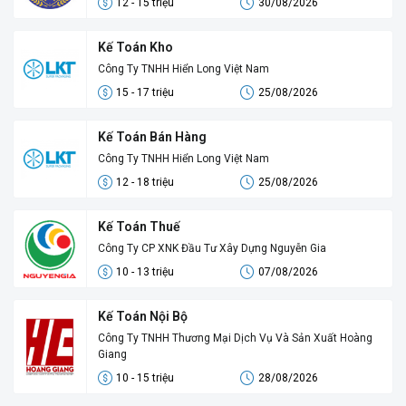
12 - 15 triệu
30/08/2026
Kế Toán Kho
Công Ty TNHH Hiển Long Việt Nam
15 - 17 triệu
25/08/2026
Kế Toán Bán Hàng
Công Ty TNHH Hiển Long Việt Nam
12 - 18 triệu
25/08/2026
Kế Toán Thuế
Công Ty CP XNK Đầu Tư Xây Dựng Nguyễn Gia
10 - 13 triệu
07/08/2026
Kế Toán Nội Bộ
Công Ty TNHH Thương Mại Dịch Vụ Và Sản Xuất Hoàng
Giang
10 - 15 triệu
28/08/2026