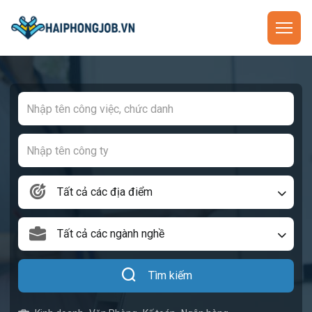
Tất cả các địa điểm
Tất cả các ngành nghề
Tìm kiếm