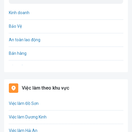
Kinh doanh
Bảo Vệ
An toàn lao động
Bán hàng
Bảo hiểm
Bất động sản
Việc làm theo khu vực
Biên phiên dịch
Việc làm Đồ Sơn
Bưu chính viễn thông
Việc làm Dương Kinh
Chứng khoán
Việc làm Hải An