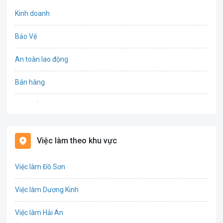
Kinh doanh
Bảo Vệ
An toàn lao động
Bán hàng
Bảo hiểm
Bất động sản
Việc làm theo khu vực
Biên phiên dịch
Việc làm Đồ Sơn
Bưu chính viễn thông
Việc làm Dương Kinh
Chứng khoán
Việc làm Hải An
IT