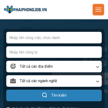
Tất cả các địa điểm
Tất cả các ngành nghề
Tìm kiếm