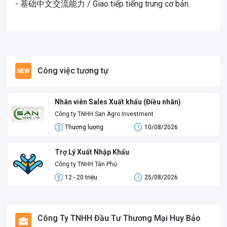
- 基础中文交流能力 / Giao tiếp tiếng trung cơ bản.
Công việc tương tự
Nhân viên Sales Xuất khẩu (Điều nhân)
Công ty TNHH San Agro Investment
Thương lượng
10/08/2026
Trợ Lý Xuất Nhập Khẩu
Công ty TNHH Tân Phú
12 - 20 triệu
25/08/2026
Công Ty TNHH Đầu Tư Thương Mại Huy Bảo