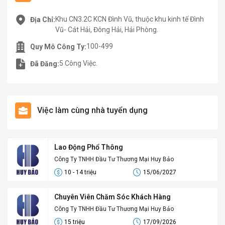
Khu CN3.2C KCN Đình Vũ, thuộc khu kinh tế Đình
Địa Chỉ:
Vũ- Cát Hải, Đông Hải, Hải Phòng.
100-499
Quy Mô Công Ty:
5 Công Việc.
Đã Đăng:
Việc làm cùng nhà tuyển dụng
Lao Động Phổ Thông
Công Ty TNHH Đầu Tư Thương Mại Huy Bảo
10 - 14 triệu
15/06/2027
Chuyên Viên Chăm Sóc Khách Hàng
Công Ty TNHH Đầu Tư Thương Mại Huy Bảo
15 triệu
17/09/2026