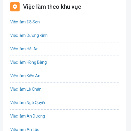
Việc làm theo khu vực
Biên phiên dịch
Việc làm Đồ Sơn
Bưu chính viễn thông
Việc làm Dương Kinh
Chứng khoán
Việc làm Hải An
IT
Việc làm Hồng Bàng
Công nghệ sinh học
Việc làm Kiến An
Công nghệ thực phẩm
Việc làm Lê Chân
Cơ khí
Việc làm Ngô Quyền
Tổ Chức Sự Kiện
Việc làm An Dương
Điện
Việc làm An Lão