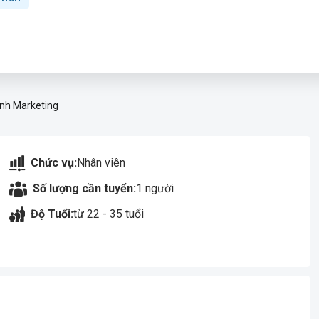
inh Marketing
Chức vụ:
Nhân viên
Số lượng cần tuyển:
1 người
Độ Tuổi:
từ 22 - 35 tuổi