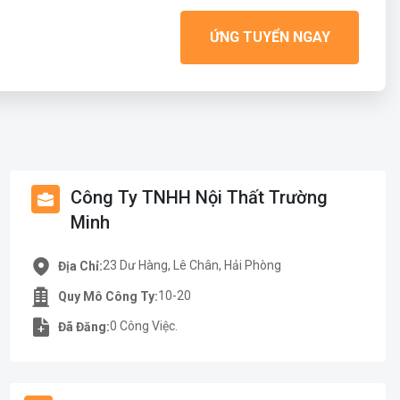
ỨNG TUYỂN NGAY
Công Ty TNHH Nội Thất Trường
Minh
23 Dư Hàng, Lê Chân, Hải Phòng
Địa Chỉ:
10-20
Quy Mô Công Ty:
0 Công Việc.
Đã Đăng: