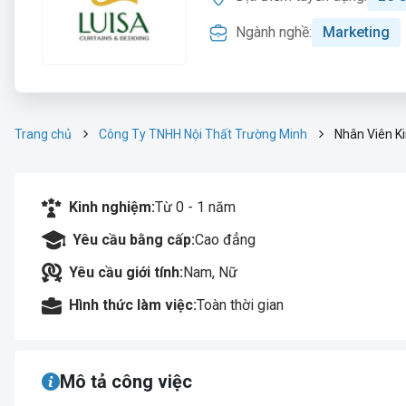
Ngành nghề:
Marketing
Trang chủ
Công Ty TNHH Nội Thất Trường Minh
Nhân Viên K
Kinh nghiệm:
Từ 0 - 1 năm
Yêu cầu bằng cấp:
Cao đẳng
Yêu cầu giới tính:
Nam, Nữ
Hình thức làm việc:
Toàn thời gian
Mô tả công việc