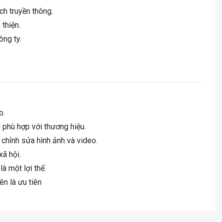
ch truyền thông.
 thiện.
ông ty.
o.
 phù hợp với thương hiệu.
chỉnh sửa hình ảnh và video.
ã hội.
à một lợi thế.
ên là ưu tiên