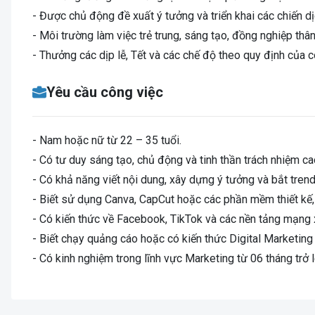
- Được chủ động đề xuất ý tưởng và triển khai các chiến dị
- Môi trường làm việc trẻ trung, sáng tạo, đồng nghiệp thân
- Thưởng các dịp lễ, Tết và các chế độ theo quy định của c
Yêu cầu công việc
- Nam hoặc nữ từ 22 – 35 tuổi.
- Có tư duy sáng tạo, chủ động và tinh thần trách nhiệm ca
- Có khả năng viết nội dung, xây dựng ý tưởng và bắt trend
- Biết sử dụng Canva, CapCut hoặc các phần mềm thiết kế, 
- Có kiến thức về Facebook, TikTok và các nền tảng mạng x
- Biết chạy quảng cáo hoặc có kiến thức Digital Marketing l
- Có kinh nghiệm trong lĩnh vực Marketing từ 06 tháng trở l