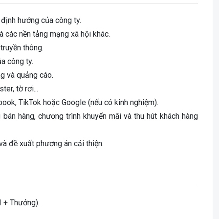
 định hướng của công ty.
à các nền tảng mạng xã hội khác.
 truyền thông.
a công ty.
ng và quảng cáo.
r, tờ rơi...
ebook, TikTok hoặc Google (nếu có kinh nghiệm).
 bán hàng, chương trình khuyến mãi và thu hút khách hàng
và đề xuất phương án cải thiện.
I + Thưởng).