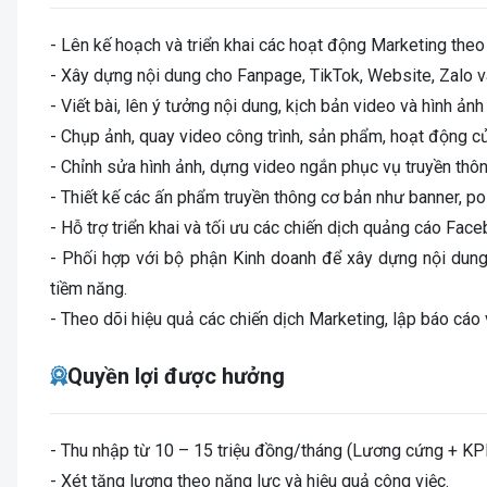
- Lên kế hoạch và triển khai các hoạt động Marketing theo
- Xây dựng nội dung cho Fanpage, TikTok, Website, Zalo v
- Viết bài, lên ý tưởng nội dung, kịch bản video và hình ảnh
- Chụp ảnh, quay video công trình, sản phẩm, hoạt động củ
- Chỉnh sửa hình ảnh, dựng video ngắn phục vụ truyền thô
- Thiết kế các ấn phẩm truyền thông cơ bản như banner, poste
- Hỗ trợ triển khai và tối ưu các chiến dịch quảng cáo Fac
- Phối hợp với bộ phận Kinh doanh để xây dựng nội dung
tiềm năng.
- Theo dõi hiệu quả các chiến dịch Marketing, lập báo cáo 
Quyền lợi được hưởng
- Thu nhập từ 10 – 15 triệu đồng/tháng (Lương cứng + KP
- Xét tăng lương theo năng lực và hiệu quả công việc.