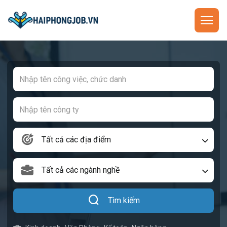
Tất cả các địa điểm
Tất cả các ngành nghề
Tìm kiếm