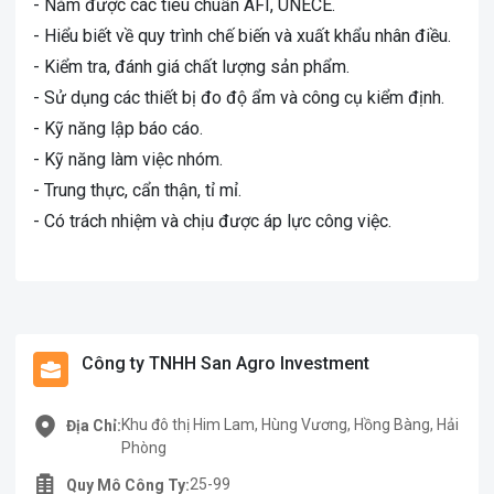
- Nắm được các tiêu chuẩn AFI, UNECE.
- Hiểu biết về quy trình chế biến và xuất khẩu nhân điều.
- Kiểm tra, đánh giá chất lượng sản phẩm.
- Sử dụng các thiết bị đo độ ẩm và công cụ kiểm định.
- Kỹ năng lập báo cáo.
- Kỹ năng làm việc nhóm.
- Trung thực, cẩn thận, tỉ mỉ.
- Có trách nhiệm và chịu được áp lực công việc.
Công ty TNHH San Agro Investment
Khu đô thị Him Lam, Hùng Vương, Hồng Bàng, Hải
Địa Chỉ:
Phòng
25-99
Quy Mô Công Ty: